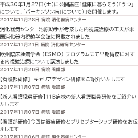
平成30年1月27日（土）に公開講座「健康に暮らそう（「うつ」
について，「パーキンソン病」について）」を開催します。
2017年11月28日
病院
消化器病センター
消化器病センター池原助手が考案した内視鏡治療の工夫が米
国消化器内視鏡学会誌に掲載されました
2017年11月21日
病院
消化器病センター
欧州臨床腫瘍学会 (ESMO) プログラムにて早期胃癌に対す
る内視鏡治療について講演しました
2017年11月20日
病院
看護部
【看護部研修】 キャリアデザイン研修をご紹介いたします
2017年11月07日
病院
看護部
【新人看護職員研修】１１B病棟の新人看護職員研修をご紹介い
たします
2017年11月07日
病院
看護部
【看護部研修】今回は褥瘡研修とプリセプターシップ研修をお伝
えします
2017年11月06日
病院
消化器病センター