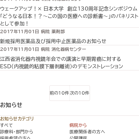
ウェークアップ！× 日本大学 創立130周年記念シンポジウム
「どうなる日本！？〜この国の医療への診断書〜」のパネリスト
として参加！
2017年11月01日
病院
薬剤部
新規採用医薬品及び採用中止医薬品のお知らせ
2017年11月01日
病院
消化器病センター
江西省消化器内視鏡年会での講演と早期胃癌に対する
ESD（内視鏡的粘膜下層剥離術）のデモンストレーション
前の10件
次の10件
お知らせ
お知らせカテゴリ
すべて
病院から
診療科・部門から
医療関係者の方へ
採用希望の方へ
公開講座