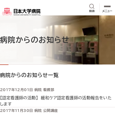
メインコンテンツへスキップ
サイト内検
検索
メニュー
病院からのお知らせ
病院からのお知らせ一覧
2017年12月01日
病院
看護部
【認定看護師の活動】 緩和ケア認定看護師の活動報告をいた
します
2017年11月30日
病院
公開講座