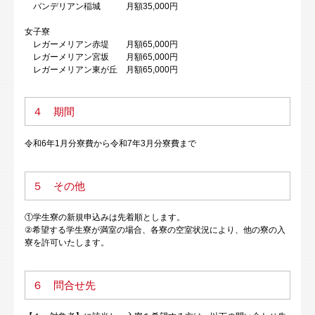
バンデリアン稲城 月額35,000円
女子寮
レガーメリアン赤堤 月額65,000円
レガーメリアン宮坂 月額65,000円
レガーメリアン東が丘 月額65,000円
４ 期間
令和6年1月分寮費から令和7年3月分寮費まで
５ その他
①学生寮の新規申込みは先着順とします。
②希望する学生寮が満室の場合、各寮の空室状況により、他の寮の入
寮を許可いたします。
６ 問合せ先