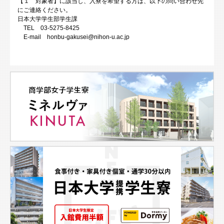
【１ 対象者】に該当し、入寮を希望する方は、以下の問い合わせ先
にご連絡ください。
日本大学学生部学生課
TEL 03-5275-8425
E-mail honbu-gakusei@nihon-u.ac.jp