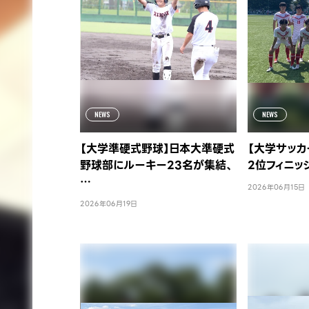
NEWS
NEWS
【大学準硬式野球】日本大準硬式
【大学サッカ
野球部にルーキー23名が集結、
2位フィニッ
…
2026年06月15日
2026年06月19日