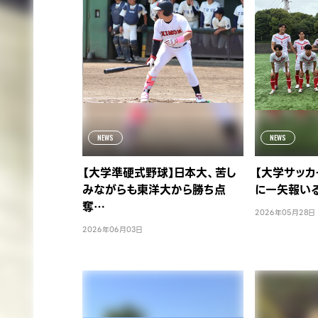
NEWS
NEWS
【大学準硬式野球】日本大、苦し
【大学サッカ
みながらも東洋大から勝ち点
に一矢報い
奪…
2026年05月28日
2026年06月03日