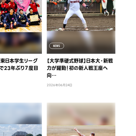
NEWS
】東日本学生リーグ
【大学準硬式野球】日本大・新戦
で23年ぶり７度目
力が躍動！初の新人戦王座へ
向…
2026年06月24日