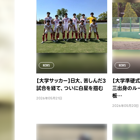
NEWS
NEWS
【大学サッカー】日大、苦しんだ3
【大学準硬式
試合を経て、ついに白星を掴む
三出身のル
板…
2026年05月21日
2026年05月20日