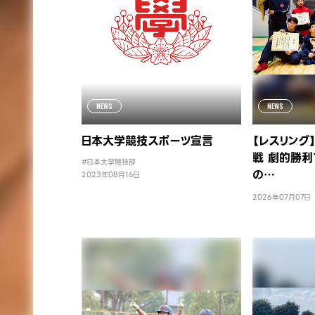
NEWS
NEWS
日本大学競技スポーツ宣言
【レスリング
戦 劇的勝利
#日本大学競技部
の…
2023年08月16日
2026年07月07日