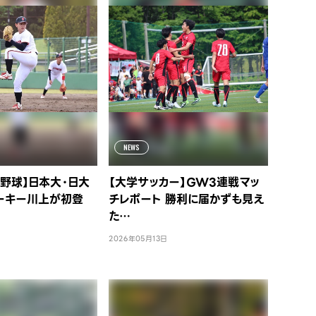
NEWS
野球】日本大・日大
【大学サッカー】GW3連戦マッ
ーキー川上が初登
チレポート 勝利に届かずも見え
た…
2026年05月13日