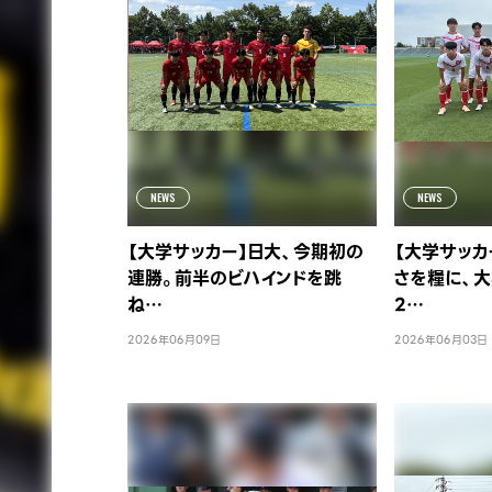
NEWS
NEWS
【大学サッカー】日大、今期初の
【大学サッカ
連勝。前半のビハインドを跳
さを糧に、
ね…
2…
2026年06月09日
2026年06月03日