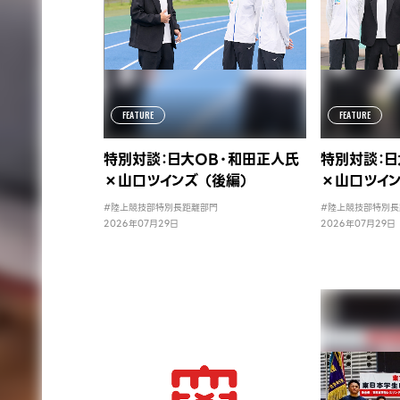
FEATURE
FEATURE
特別対談：日大OB・和田正人氏
特別対談：日
×山口ツインズ （後編）
×山口ツイン
#陸上競技部特別長距離部門
#陸上競技部特別長
2026年07月29日
2026年07月29日