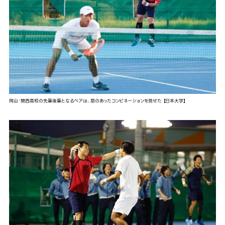
岡山・関西高校の先輩後輩となるペアは、息のあったコンビネーションを見せた 【日本大学】