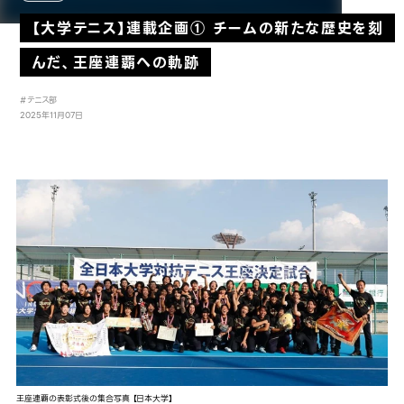
【大学テニス】連載企画① チームの新たな歴史を刻
んだ、王座連覇への軌跡
#テニス部
2025年11月07日
王座連覇の表彰式後の集合写真 【日本大学】