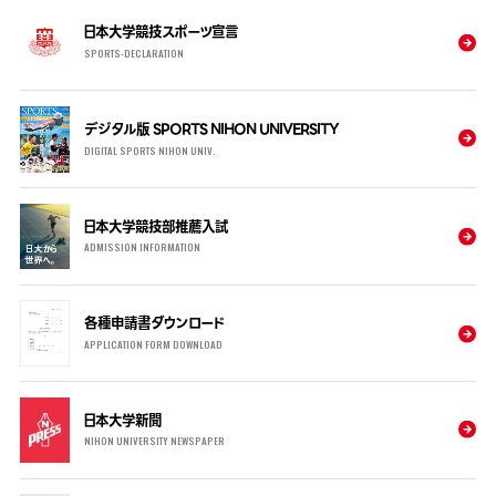
日本大学競技スポーツ宣言
SPORTS-DECLARATION
デジタル版 SPORTS NIHON UNIVERSITY
DIGITAL SPORTS NIHON UNIV.
日本大学競技部推薦入試
ADMISSION INFORMATION
各種申請書ダウンロード
APPLICATION FORM DOWNLOAD
日本大学新聞
NIHON UNIVERSITY NEWSPAPER