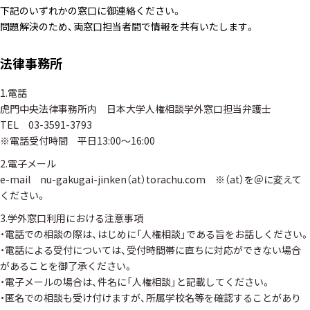
下記のいずれかの窓口に御連絡ください。
問題解決のため、両窓口担当者間で情報を共有いたします。
法律事務所
1.電話
虎門中央法律事務所内 日本大学人権相談学外窓口担当弁護士
TEL 03-3591-3793
※電話受付時間 平日13:00～16:00
2.電子メール
e-mail nu-gakugai-jinken（at）torachu.com ※（at）を＠に変えて
ください。
3.学外窓口利用における注意事項
・電話での相談の際は、はじめに「人権相談」である旨をお話しください。
・電話による受付については、受付時間帯に直ちに対応ができない場合
があることを御了承ください。
・電子メールの場合は、件名に「人権相談」と記載してください。
・匿名での相談も受け付けますが、所属学校名等を確認することがあり