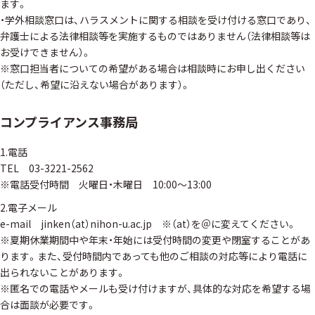
ます。
・学外相談窓口は、ハラスメントに関する相談を受け付ける窓口であり、
弁護士による法律相談等を実施するものではありません（法律相談等は
お受けできません）。
※窓口担当者についての希望がある場合は相談時にお申し出ください
（ただし、希望に沿えない場合があります）。
コンプライアンス事務局
1.電話
TEL 03-3221-2562
※電話受付時間 火曜日・木曜日 10:00～13:00
2.電子メール
e-mail jinken（at）nihon-u.ac.jp ※（at）を＠に変えてください。
※夏期休業期間中や年末・年始には受付時間の変更や閉室することがあ
ります。また、受付時間内であっても他のご相談の対応等により電話に
出られないことがあります。
※匿名での電話やメールも受け付けますが、具体的な対応を希望する場
合は面談が必要です。