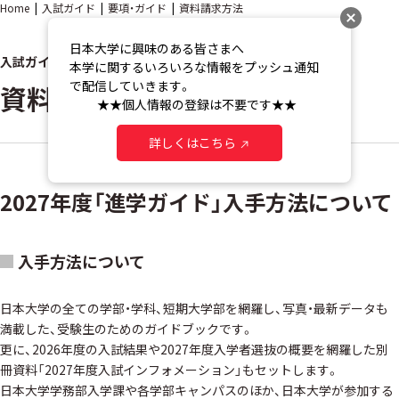
Home
入試ガイド
要項・ガイド
資料請求方法
日本大学に興味のある皆さまへ

入試ガイド
本学に関するいろいろな情報をプッシュ通知
で配信していきます。

資料請求方法
　　 ★★個人情報の登録は不要です★★
詳しくはこちら
2027年度「進学ガイド」入手方法について
入手方法について
日本大学の全ての学部・学科、短期大学部を網羅し、写真・最新データも
満載した、受験生のためのガイドブックです。
更に、2026年度の入試結果や2027年度入学者選抜の概要を網羅した別
冊資料「2027年度入試インフォメーション」もセットします。
日本大学学務部入学課や各学部キャンパスのほか、日本大学が参加する