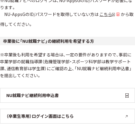
※NU就職ナビへのログインは、NU-AppsGのID/パスワードが必要にな
ります。
NU-AppsGのID/パスワードを取得していない方は
こちら
から取
得してください。
卒業後に「NU就職ナビ」の継続利用を希望する方
※卒業後も利用を希望する場合は、一定の要件がありますので、事前に
卒業学部の就職指導課（危機管理学部・スポーツ科学部は教学サポート
課、通信教育部は学生課）にご確認の上、「NU就職ナビ継続利用申込書」
を提出してください。
NU就職ナビ継続利用申込書
（卒業生専用）ログイン画面はこちら