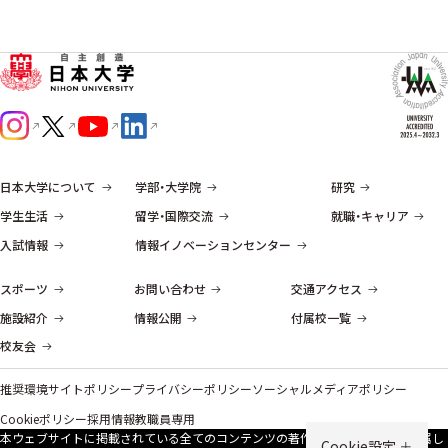
日本大学について
学部・大学院
研究
学生生活
留学・国際交流
就職・キャリア
入試情報
情報イノベーションセンター
スポーツ
お問い合わせ
交通アクセス
施設紹介
情報公開
付属校一覧
校友会
推奨環境
サイトポリシー
プライバシーポリシー
ソーシャルメディアポリシー
Cookieポリシー
採用情報
教職員専用
本ウェブサイトに掲載されている全てのコンテンツの著作権は、原則、本学に帰属し
Cookie設定