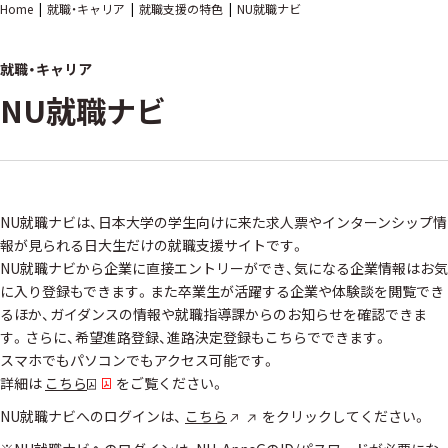
Home
就職・キャリア
就職支援の特色
NU就職ナビ
就職・キャリア
NU就職ナビ
NU就職ナビは、日本大学の学生向けに来た求人票やインターンシップ情
報が見られる日大生だけの就職支援サイトです。
NU就職ナビから企業に直接エントリーができ、気になる企業情報はお気
に入り登録もできます。また卒業生が活躍する企業や体験談を閲覧でき
るほか、ガイダンスの情報や就職指導課からのお知らせを確認できま
す。さらに、希望進路登録、進路決定登録もこちらでできます。
スマホでもパソコンでもアクセス可能です。
詳細は
こちら
をご覧ください。
NU就職ナビへのログインは、
こちら
をクリックしてください。