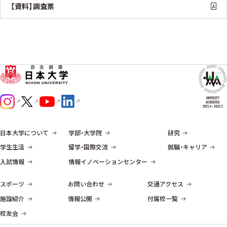
【資料】調査票
日本大学について
学部・大学院
研究
学生生活
留学・国際交流
就職・キャリア
入試情報
情報イノベーションセンター
スポーツ
お問い合わせ
交通アクセス
施設紹介
情報公開
付属校一覧
校友会