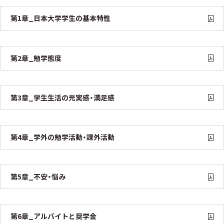
第1章_日本大学学生の基本特性
第2章_勉学態度
第3章_学生生活の充実感・満足感
第4章_学外の勉学活動・課外活動
第5章_不安・悩み
第6章_アルバイトと奨学金