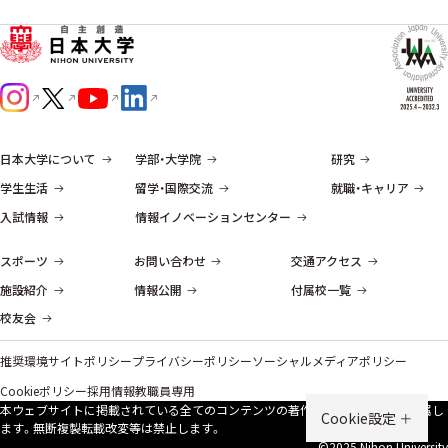
日本大学について
学部・大学院
研究
学生生活
留学・国際交流
就職・キャリア
入試情報
情報イノベーションセンター
スポーツ
お問い合わせ
交通アクセス
施設紹介
情報公開
付属校一覧
校友会
推奨環境
サイトポリシー
プライバシーポリシー
ソーシャルメディアポリシー
Cookieポリシー
採用情報
教職員専用
本ウェブサイトに掲載されている全てのコンテンツの著作権は、原則、本学に帰属し
Cookie設定
ます。無断複製転載改変等は禁⽌します。
©2025 Nihon University