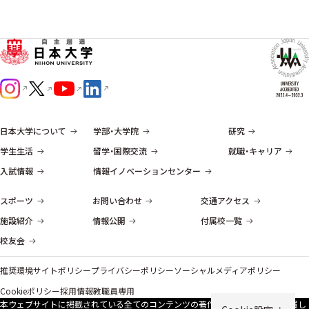
日本大学について
学部・大学院
研究
学生生活
留学・国際交流
就職・キャリア
入試情報
情報イノベーションセンター
スポーツ
お問い合わせ
交通アクセス
施設紹介
情報公開
付属校一覧
校友会
推奨環境
サイトポリシー
プライバシーポリシー
ソーシャルメディアポリシー
Cookieポリシー
採用情報
教職員専用
本ウェブサイトに掲載されている全てのコンテンツの著作権は、原則、本学に帰属し