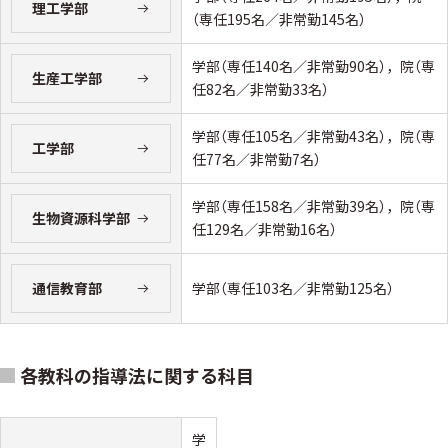
理工学部
（専任195名／非常勤145名）
学部（専任140名／非常勤90名），院（専
生産工学部
任82名／非常勤33名）
学部（専任105名／非常勤43名），院（専
工学部
任77名／非常勤7名）
学部（専任158名／非常勤39名），院（専
生物資源科学部
任129名／非常勤16名）
学部（専任103名／非常勤125名）
通信教育部
各教科の指導法に関する科目
学