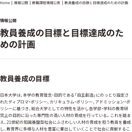
Home
情報公開
教職課程情報公表
教員養成の目標と目標達成のための計画
情報公開
教員養成の目標と目標達成のた
めの計画
教員養成の目標
日本大学は、本学の教育理念・目的である「自主創造」にのっとり設定さ
れたディプロマ・ポリシー、カリキュラム・ポリシー、アドミッション・ポ
リシーに基づき、総合大学としての特性を活かし各学部・学科の教育研
究上の目的に沿った専門性の高い人材の育成を行っている。これを踏ま
え、21世紀の知識基盤型社会にふさわしい人材の育成を担う教員を養成
し、教育界に多様な人材を豊富に輩出していくことで社会に貢献するこ