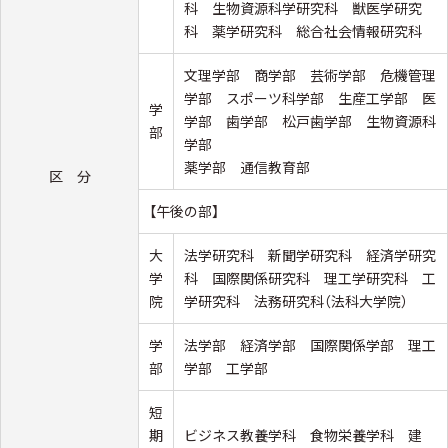
科 生物資源科学研究科 獣医学研究
科 薬学研究科 総合社会情報研究科
文理学部 商学部 芸術学部 危機管理
学部 スポーツ科学部 生産工学部 医
学
学部 歯学部 松戸歯学部 生物資源科
部
学部
薬学部 通信教育部
区 分
【午後の部】
大
法学研究科 新聞学研究科 経済学研究
学
科 国際関係研究科 理工学研究科 工
院
学研究科 法務研究科（法科大学院）
学
法学部 経済学部 国際関係学部 理工
部
学部 工学部
短
期
ビジネス教養学科 食物栄養学科 建