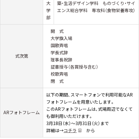
大
築・生活デザイン学科 ものづくり・サイ
学
エンス総合学科 専攻科（食物栄養専攻）
部
開 式
大学旗入場
国歌斉唱
学長式辞
式次第
理事長祝辞
証書授与（各賞授与含む）
校歌斉唱
閉 式
以下の期間、スマートフォンで利用可能なAR
フォトフレームを用意いたします。
このARフォトフレームは、式場周辺でなくて
ARフォトフレーム
も御利用いただけます。
3月18日（水）～3月31日（火）まで
詳細は→
コチラ
から