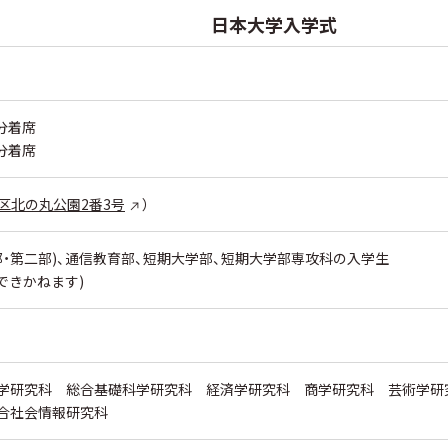
日本大学入学式
分着席
分着席
区北の丸公園2番3号
）
部・第二部)、通信教育部、短期大学部、短期大学部専攻科の入学生
できかねます)
学研究科 総合基礎科学研究科 経済学研究科 商学研究科 芸術学研
合社会情報研究科