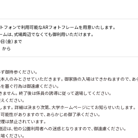
トフォンで利用可能なARフォトフレームを用意いたします。
ームは、式場周辺でなくても御利用いただけます。
0日（金）まで
から
必ず御持参ください。
本人のみとさせていただきます。御家族の入場はできかねますので、あ
を塞ぐ行為は御遠慮ください。
ません。終了後は係員の誘導に従って退場してください。
えください。
ます。詳細は決まり次第、大学ホームページにてお知らせいたします。
む可能性がありますので、あらかじめ御了承ください。
煙は禁止されています。
迎は、他の公園利用者への迷惑となりますので、御遠慮ください。
場ください。