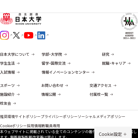
日本大学について
学部・大学院
研究
学生生活
留学・国際交流
就職・キャリア
入試情報
情報イノベーションセンター
スポーツ
お問い合わせ
交通アクセス
施設紹介
情報公開
付属校一覧
校友会
推奨環境
サイトポリシー
プライバシーポリシー
ソーシャルメディアポリシー
Cookieポリシー
採用情報
教職員専用
本ウェブサイトに掲載されている全てのコンテンツの著作権は、原則、本学に帰属し
Cookie設定
ます。無断複製転載改変等は禁⽌します。