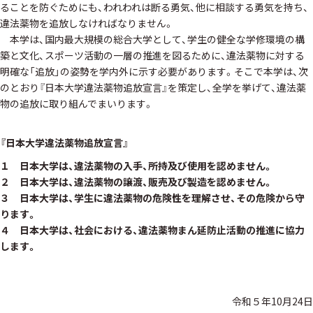
ることを防ぐためにも、われわれは断る勇気、他に相談する勇気を持ち、
違法薬物を追放しなければなりません。
本学は、国内最大規模の総合大学として、学生の健全な学修環境の構
築と文化、スポーツ活動の一層の推進を図るために、違法薬物に対する
明確な「追放」の姿勢を学内外に示す必要があります。そこで本学は、次
のとおり『日本大学違法薬物追放宣言』を策定し、全学を挙げて、違法薬
物の追放に取り組んでまいります。
『日本大学違法薬物追放宣言』
１ 日本大学は、違法薬物の入手、所持及び使用を認めません。
２ 日本大学は、違法薬物の譲渡、販売及び製造を認めません。
３ 日本大学は、学生に違法薬物の危険性を理解させ、その危険から守
ります。
４ 日本大学は、社会における、違法薬物まん延防止活動の推進に協力
します。
令和５年10月24日