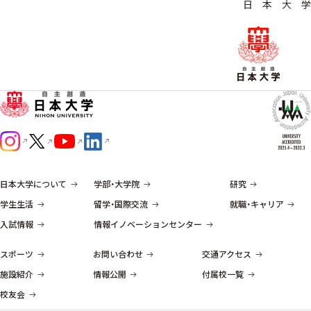
日 本 大 学
日本大学について
学部・大学院
研究
学生生活
留学・国際交流
就職・キャリア
入試情報
情報イノベーションセンター
スポーツ
お問い合わせ
交通アクセス
施設紹介
情報公開
付属校一覧
校友会