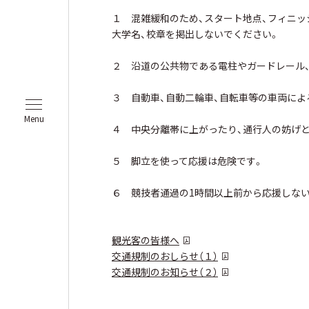
１ 混雑緩和のため、スタート地点、フィニッ
大学名、校章を掲出しないでください。
２ 沿道の公共物である電柱やガードレール、
３ 自動車、自動二輪車、自転車等の車両によ
Menu
４ 中央分離帯に上がったり、通行人の妨げ
５ 脚立を使って応援は危険です。
６ 競技者通過の1時間以上前から応援しな
観光客の皆様へ
交通規制のおしらせ（１）
交通規制のお知らせ（２）