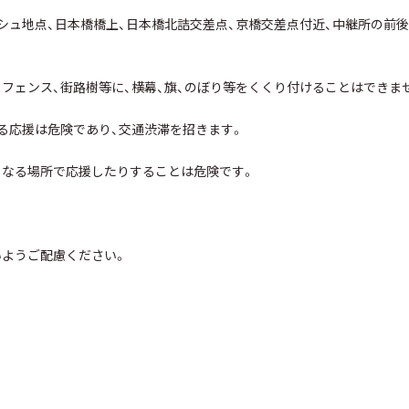
シュ地点、日本橋橋上、日本橋北詰交差点、京橋交差点付近、中継所の前後1
フェンス、街路樹等に、横幕、旗、のぼり等をくくり付けることはできま
る応援は危険であり、交通渋滞を招きます。
となる場所で応援したりすることは危険です。
いようご配慮ください。