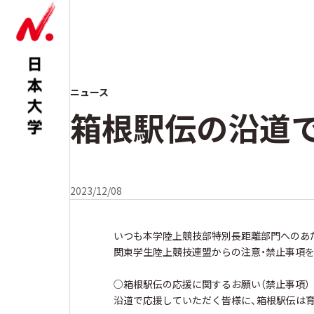
ニュース
箱根駅伝の沿道
2023/12/08
いつも本学陸上競技部特別長距離部門へのあ
関東学生陸上競技連盟からの注意・禁止事項
○箱根駅伝の応援に関するお願い（禁止事項）
沿道で応援していただく皆様に、箱根駅伝は