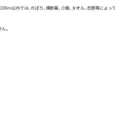
00ｍ以内では、のぼり、横断幕、小旗、タオル、衣類等によって
せん。