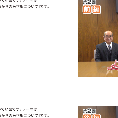
のてい談です。テーマは
れからの医学部について】です。
のてい談です。テーマは
れからの医学部について】です。