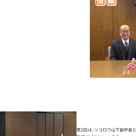
第1回は、ソコロワ山下副学長