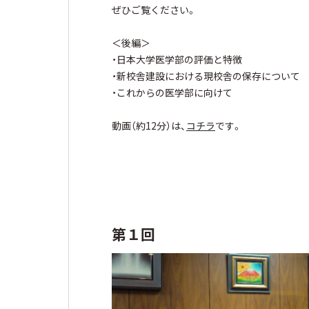
ぜひご覧ください。
＜後編＞
・日本大学医学部の評価と特徴
・新校舎建設における現校舎の保存について
・これからの医学部に向けて
動画（約12分）は、
コチラ
です。
第１回