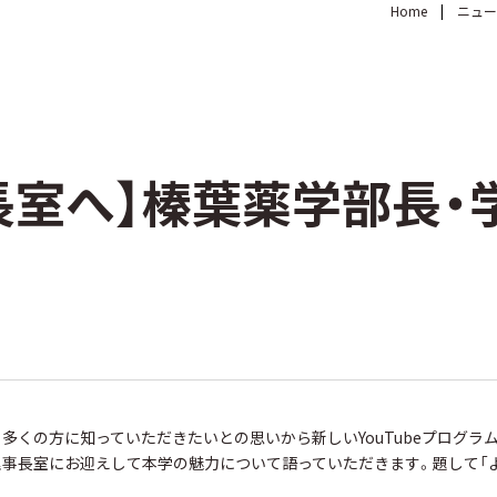
Home
ニュー
長室へ】榛葉薬学部長・
多くの方に知っていただきたいとの思いから新しいYouTubeプログラ
事長室にお迎えして本学の魅力について語っていただきます。題して「よ