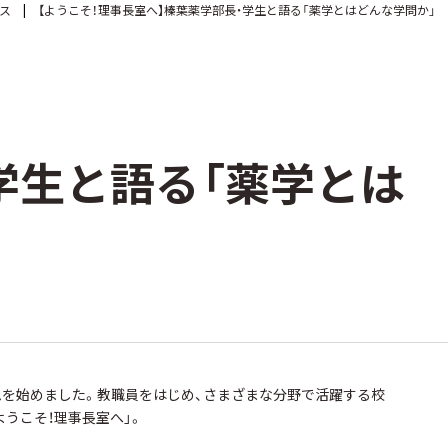
ス
【ようこそ！理事長室へ】榛葉薬学部長・学生と語る「薬学とはどんな学問か」
学生と語る「薬学とは
ムを始めました。教職員をはじめ、さまざまな分野で活躍する校
うこそ！理事長室へ」。