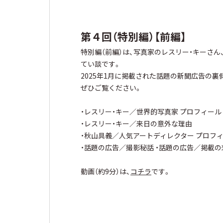
第４回（特別編）【前編】
特別編（前編）は、写真家のレスリー・キーさ
てい談です。
2025年1月に掲載された話題の新聞広告の裏
ぜひご覧ください。
・レスリー・キー／世界的写真家 プロフィール
・レスリー・キー／来日の意外な理由
・秋山具義／人気アートディレクター プロフ
・話題の広告／撮影秘話 ・話題の広告／掲載の
動画（約9分）は、
コチラ
です。