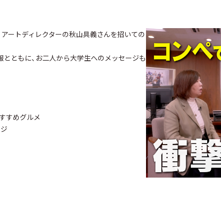
ん、アートディレクターの秋山具義さんを招いての
報とともに、お二人から大学生へのメッセージも
おすすめグルメ
ージ