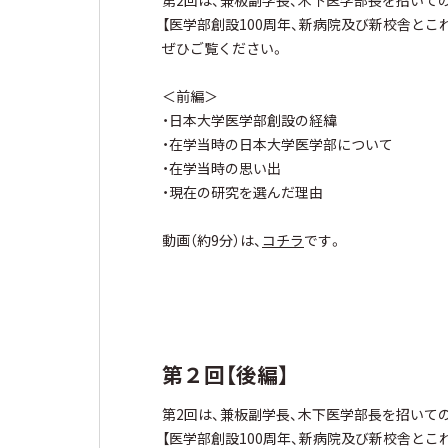
第2回は、兼板副学長、木下医学部長を招いて
【医学部創設100周年、新病院及び新校舎とこ
ぜひご覧ください。
＜前編＞
・日本大学医学部創設の経緯
・在学当時の日本大学医学部について
・在学当時の思い出
・現在の研究を選んだ理由
動画（約9分）は、
コチラ
です。
第２回【後編】
第2回は、兼板副学長、木下医学部長を招いて
【医学部創設100周年、新病院及び新校舎とこ