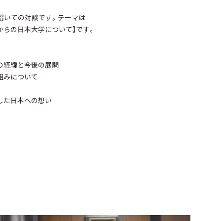
を招いての対談です。テーマは
からの日本大学について】です。
の経緯と今後の展開
組みについて
した日本への想い