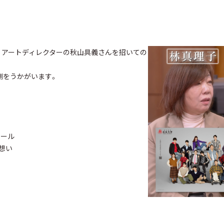
ん、アートディレクターの秋山具義さんを招いての
側をうかがいます。
ィール
想い