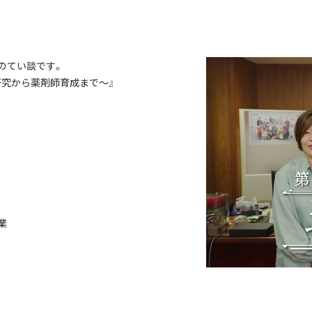
のてい談です。
研究から薬剤師育成まで～』
業