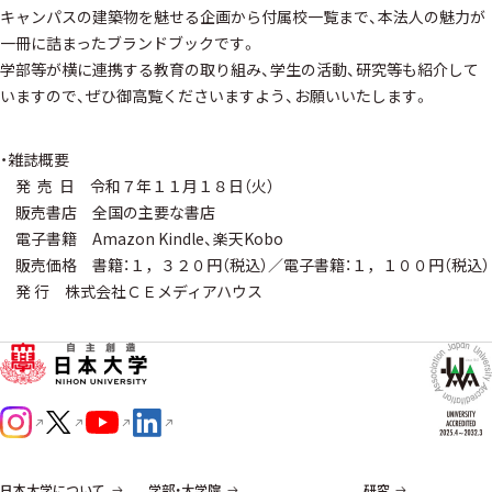
キャンパスの建築物を魅せる企画から付属校一覧まで、本法人の魅力が
一冊に詰まったブランドブックです。
学部等が横に連携する教育の取り組み、学生の活動、研究等も紹介して
いますので、ぜひ御高覧くださいますよう、お願いいたします。
・雑誌概要
発 売 日 令和７年１１月１８日（火）
販売書店 全国の主要な書店
電子書籍 Amazon Kindle、楽天Kobo
販売価格 書籍：１，３２０円（税込）／電子書籍：１，１００円（税込）
発 行 株式会社ＣＥメディアハウス
日本大学について
学部・大学院
研究