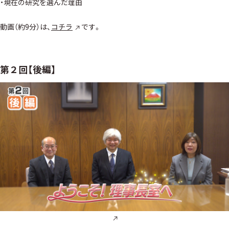
・現在の研究を選んだ理由
動画（約9分）は、
コチラ
です。
第２回【後編】