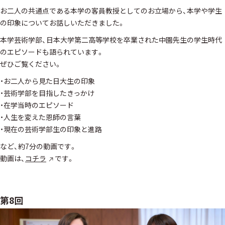
お二人の共通点である本学の客員教授としてのお立場から、本学や学生
の印象についてお話しいただきました。
本学芸術学部、日本大学第二高等学校を卒業された中園先生の学生時代
のエピソードも語られています。
ぜひご覧ください。
・お二人から見た日大生の印象
・芸術学部を目指したきっかけ
・在学当時のエピソード
・人生を変えた恩師の言葉
・現在の芸術学部生の印象と進路
など、約7分の動画です。
動画は、
コチラ
です。
第8回