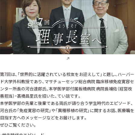
第7回は、「世界的に活躍されている校友をお迎えして」と題し、ハーバー
ド大学外科教授であり、マサチューセッツ総合病院 臨床移植免疫寛容セ
ンター所長の河合達郎氏、本学医学部付属板橋病院 病院長補佐（経営改
善担当）・髙橋昌里氏を招いた、てい談です。
本学医学部の先輩と後輩である両氏が語り合う学生時代のエピソード、
河合氏の「免疫寛容の研究」や「異種移植の研究」に関するお話、医療職を
目指す方へのメッセージなどをお届けします。
ぜひご覧ください。