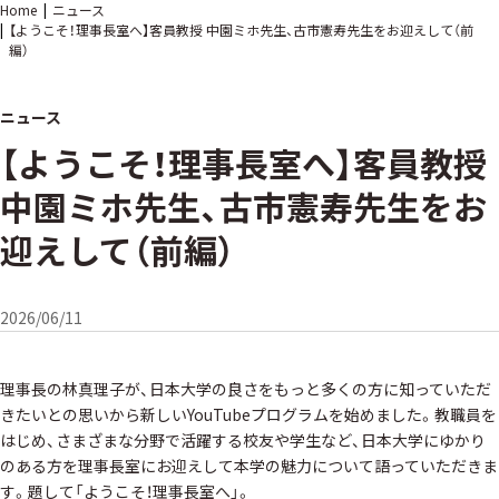
Home
ニュース
【ようこそ！理事長室へ】客員教授 中園ミホ先生、古市憲寿先生をお迎えして（前
編）
ニュース
【ようこそ！理事長室へ】客員教授
中園ミホ先生、古市憲寿先生をお
迎えして（前編）
2026/06/11
理事長の林真理子が、日本大学の良さをもっと多くの方に知っていただ
きたいとの思いから新しいYouTubeプログラムを始めました。教職員を
はじめ、さまざまな分野で活躍する校友や学生など、日本大学にゆかり
のある方を理事長室にお迎えして本学の魅力について語っていただきま
す。題して「ようこそ！理事長室へ」。