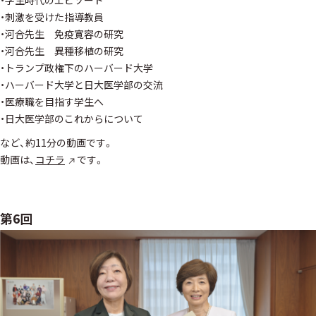
・学生時代のエピソード
・刺激を受けた指導教員
・河合先生 免疫寛容の研究
・河合先生 異種移植の研究
・トランプ政権下のハーバード大学
・ハーバード大学と日大医学部の交流
・医療職を目指す学生へ
・日大医学部のこれからについて
など、約11分の動画です。
動画は、
コチラ
です。
第6回