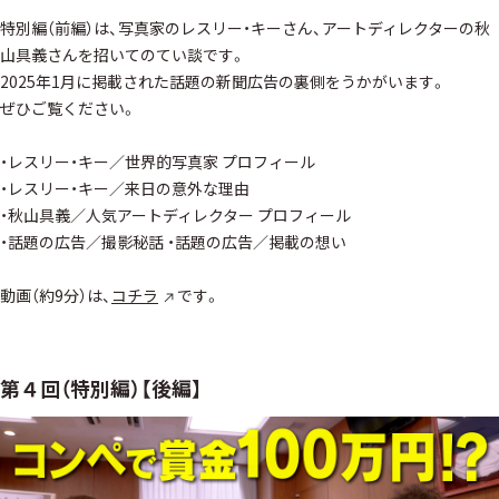
特別編（前編）は、写真家のレスリー・キーさん、アートディレクターの秋
山具義さんを招いてのてい談です。
2025年1月に掲載された話題の新聞広告の裏側をうかがいます。
ぜひご覧ください。
・レスリー・キー／世界的写真家 プロフィール
・レスリー・キー／来日の意外な理由
・秋山具義／人気アートディレクター プロフィール
・話題の広告／撮影秘話 ・話題の広告／掲載の想い
動画（約9分）は、
コチラ
です。
第４回（特別編）【後編】