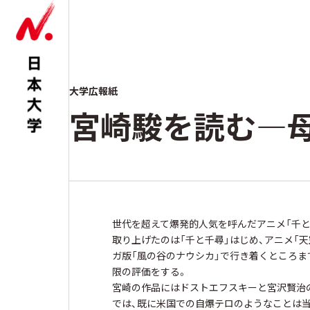
大学広報紙
宮崎駿を読む―
世代を超えて爆発的人気を呼んだアニメ「千と
取り上げたのは「千と千尋」はじめ、アニメ「天
ガ版「風の谷のナウシカ」で行き着くところま
限の評価をする。
宮崎の作品にはドストエフスキーと宮沢賢治の
では、既に米国での自爆テロのようなことは