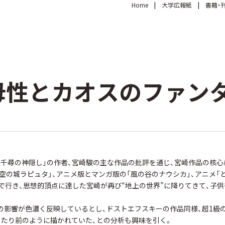
Home
大学広報紙
書籍・
母性とカオスのファン
千尋の神隠し」の作者、宮崎駿の主な作品の批評を通じ、宮崎作品の核心
空の城ラピュタ」、アニメ版とマンガ版の「風の谷のナウシカ」、アニメ「
で行き、思想的頂点に達した宮崎が再び“地上の世界”に降りてきて、子
影響が色濃く反映しているとし、ドストエフスキーの作品同様、超1級
当たり前のように描かれていた、との分析も興味を引く。