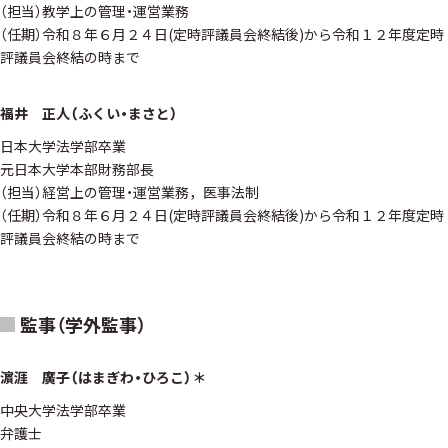
（担当）教学上の管理・運営業務
（任期）令和８年６月２４日(定時評議員会終結後)から令和１２年度定時
評議員会終結の時まで
福井 正人（ふくい・まさと）
日本大学法学部卒業
元日本大学本部財務部長
（担当）経営上の管理・運営業務，医事法制
（任期）令和８年６月２４日(定時評議員会終結後)から令和１２年度定時
評議員会終結の時まで
監事（学外監事）
濵涯 廣子（はまぎわ・ひろこ）＊
中央大学法学部卒業
弁護士