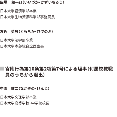
塚
飯
和一郎（いいづか・かずいちろう）
日本大学経済学部卒業
日本大学生物資源科学部事務局長
友近 英展（ともちか・ひでのぶ）
日本大学法学部卒業
日本大学本部総合企画室長
寄附行為第10条第2項第7号による理事（付属校教職
員のうちから選出）
中園 健二（なかぞの・けんじ）
日本大学文理学部卒業
日本大学高等学校・中学校校長