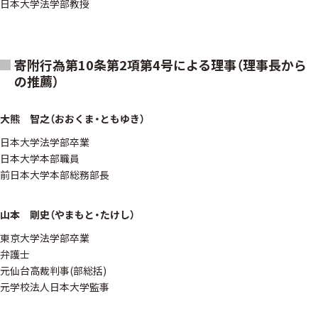
日本大学法学部教授
寄附行為第10条第2項第4号による理事（理事長から
の推薦）
大熊 智之（おおくま・ともゆき）
日本大学法学部卒業
日本大学本部職員
前日本大学本部総務部長
山本 剛史（やまもと・たけし）
東京大学法学部卒業
弁護士
元仙台高裁判事(部総括)
元学校法人日本大学監事