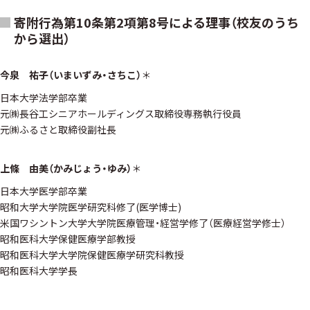
寄附行為第10条第2項第8号による理事（校友のうち
から選出）
今泉 祐子（いまいずみ・さちこ）
＊
日本大学法学部卒業
元㈱長谷工シニアホールディングス取締役専務執行役員
元㈱ふるさと取締役副社長
上條 由美（かみじょう・ゆみ）
＊
日本大学医学部卒業
昭和大学大学院医学研究科修了(医学博士)
米国ワシントン大学大学院医療管理・経営学修了（医療経営学修士）
昭和医科大学保健医療学部教授
昭和医科大学大学院保健医療学研究科教授
昭和医科大学学長