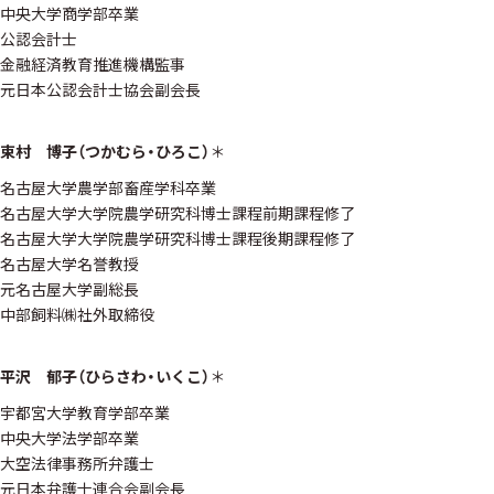
中央大学商学部卒業
公認会計士
金融経済教育推進機構監事
元日本公認会計士協会副会長
束村 博子（つかむら・ひろこ）
＊
名古屋大学農学部畜産学科卒業
名古屋大学大学院農学研究科博士課程前期課程修了
名古屋大学大学院農学研究科博士課程後期課程修了
名古屋大学名誉教授
元名古屋大学副総長
中部飼料㈱社外取締役
平沢 郁子（ひらさわ・いくこ）
＊
宇都宮大学教育学部卒業
中央大学法学部卒業
大空法律事務所弁護士
元日本弁護士連合会副会長