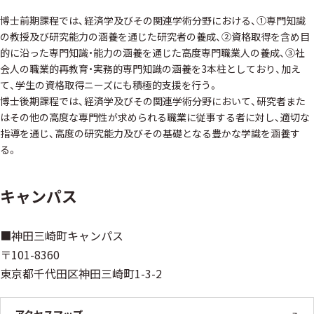
博士前期課程では、経済学及びその関連学術分野における、①専門知識
の教授及び研究能力の涵養を通じた研究者の養成、②資格取得を含め目
的に沿った専門知識・能力の涵養を通じた高度専門職業人の養成、③社
会人の職業的再教育・実務的専門知識の涵養を3本柱としており、加え
て、学生の資格取得ニーズにも積極的支援を行う。
博士後期課程では、経済学及びその関連学術分野において、研究者また
はその他の高度な専門性が求められる職業に従事する者に対し、適切な
指導を通じ、高度の研究能力及びその基礎となる豊かな学識を涵養す
る。
キャンパス
■神田三崎町キャンパス
〒101-8360
東京都千代田区神田三崎町1-3-2