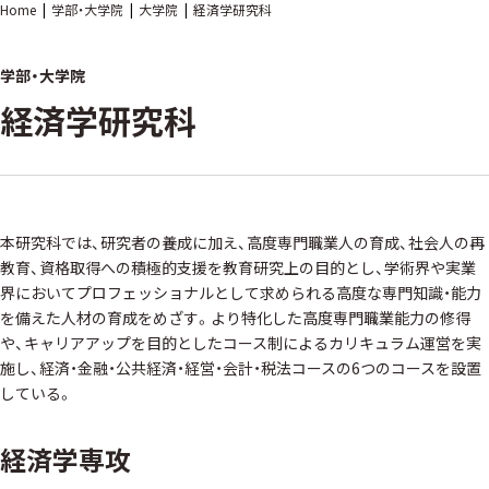
Home
学部・大学院
大学院
経済学研究科
学部・大学院
経済学研究科
本研究科では、研究者の養成に加え、高度専門職業人の育成、社会人の再
教育、資格取得への積極的支援を教育研究上の目的とし、学術界や実業
界においてプロフェッショナルとして求められる高度な専門知識・能力
を備えた人材の育成をめざす。より特化した高度専門職業能力の修得
や、キャリアアップを目的としたコース制によるカリキュラム運営を実
施し、経済・金融・公共経済・経営・会計・税法コースの6つのコースを設置
している。
経済学専攻