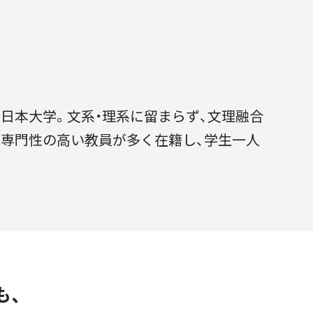
つ日本大学。文系・理系に留まらず、文理融合
に専門性の高い教員が多く在籍し、学生一人
も、