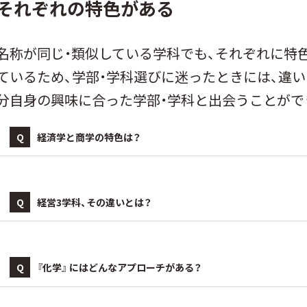
それぞれの特色がある
名称が同じ・類似している学科でも、それぞれに特
ているため、学部・学科選びに迷ったときには、違
分自身の興味に合った学部・学科と出会うことがで
Q
経済学と商学の特色は？
Q
経営3学科、その違いとは？
Q
『化学』 にはどんなアプローチがある？