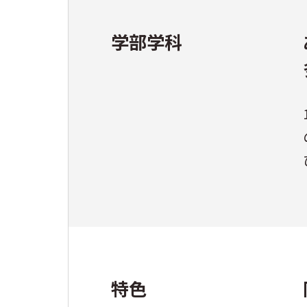
学部学科
特色