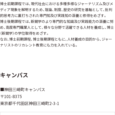
博士前期課程では、現代社会における多種多様なジャーナリズム及びメ
ディア現象を解明するため、理論、制度、歴史の研究を基軸として、批判
的思考力に裏打ちされた専門知及び実践知の涵養と修得をめざす。
博士後期課程では、新聞学のより専門的な知識及び実践能力の涵養に努
め、高度専門職業人として、様々な分野で活躍できる人材を養成し、博士
（新聞学）の学位取得をめざす。
なお、博士前期課程、博士後期課程ともに、人材養成の目的から、ジャー
ナリストのリカレント教育にも力を入れている。
キャンパス
■神田三崎町キャンパス
〒101-8375
東京都千代田区神田三崎町2-3-1