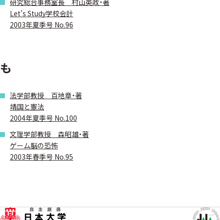
研究総合事務室長 村山英政・著
Let's Study学校会計
2003年夏季号 No.96
も
法学部教授 百地章・著
靖国と憲法
2004年夏季号 No.100
文理学部教授 森昭雄・著
ゲーム脳の恐怖
2003年春季号 No.95