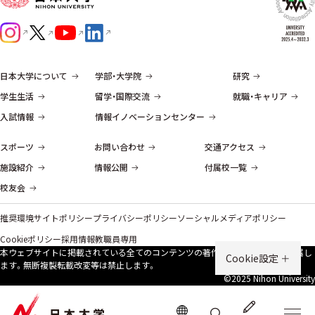
日本大学について
学部・大学院
研究
学生生活
留学・国際交流
就職・キャリア
入試情報
情報イノベーションセンター
スポーツ
お問い合わせ
交通アクセス
施設紹介
情報公開
付属校一覧
校友会
推奨環境
サイトポリシー
プライバシーポリシー
ソーシャルメディアポリシー
Cookieポリシー
採用情報
教職員専用
本ウェブサイトに掲載されている全てのコンテンツの著作権は、原則、本学に帰属し
Cookie設定
ます。無断複製転載改変等は禁⽌します。
©2025 Nihon University