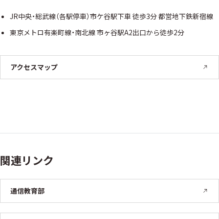
JR中央・総武線（各駅停車）市ケ谷駅下車 徒歩3分 都営地下鉄新宿線
東京メトロ有楽町線・南北線 市ヶ谷駅A2出口から徒歩2分
アクセスマップ
関連リンク
通信教育部