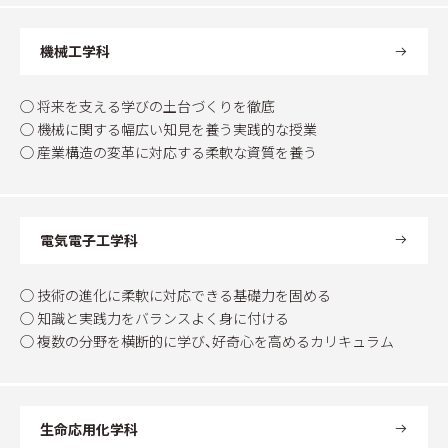
機械工学科
◯ 将来を支える学びの土台づくりを徹底
◯ 機械に関する幅広い知見を養う実践的な授業
◯ 産業構造の変革に対応する柔軟な資質を養う
電気電子工学科
◯ 技術の進化に柔軟に対応できる基礎力を固める
◯ 知識と実践力をバランスよく身に付ける
◯ 複数の分野を横断的に学び、好奇心を高めるカリキュラム
生命応用化学科