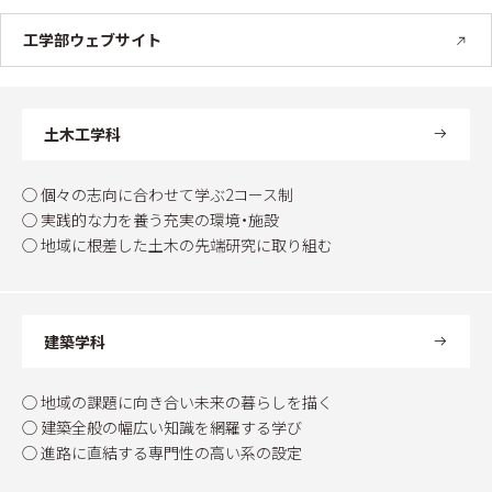
工学部ウェブサイト
土木工学科
◯ 個々の志向に合わせて学ぶ2コース制
◯ 実践的な力を養う充実の環境・施設
◯ 地域に根差した土木の先端研究に取り組む
建築学科
◯ 地域の課題に向き合い未来の暮らしを描く
◯ 建築全般の幅広い知識を網羅する学び
◯ 進路に直結する専門性の高い系の設定