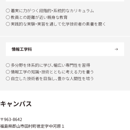
◯ 着実に力がつく段階的・系統的なカリキュラム
◯ 教員との距離が近い親身な教育
◯ 実践的な実験・実習を通して化学技術者の素養を磨く
情報工学科
◯ 多分野を体系的に学び、幅広い専門性を習得
◯ 情報工学の知識・技術とともに考える力を養う
◯ 自立した技術者を目指し、豊かな人間性を培う
キャンパス
〒963-8642
福島県郡山市田村町徳定字中河原１