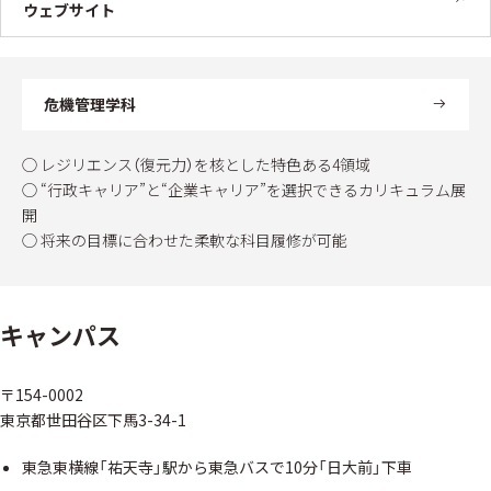
ウェブサイト
危機管理学科
◯ レジリエンス（復元力）を核とした特色ある4領域
◯ “行政キャリア”と“企業キャリア”を選択できるカリキュラム展
開
◯ 将来の目標に合わせた柔軟な科目履修が可能
キャンパス
〒154-0002
東京都世田谷区下馬3-34-1
東急東横線「祐天寺」駅から東急バスで10分「日大前」下車