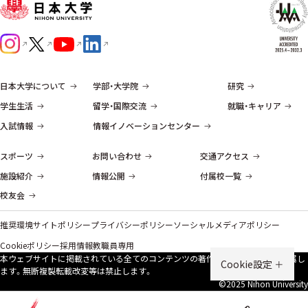
日本大学について
学部・大学院
研究
学生生活
留学・国際交流
就職・キャリア
入試情報
情報イノベーションセンター
スポーツ
お問い合わせ
交通アクセス
施設紹介
情報公開
付属校一覧
校友会
推奨環境
サイトポリシー
プライバシーポリシー
ソーシャルメディアポリシー
Cookieポリシー
採用情報
教職員専用
本ウェブサイトに掲載されている全てのコンテンツの著作権は、原則、本学に帰属し
Cookie設定
ます。無断複製転載改変等は禁⽌します。
©2025 Nihon University