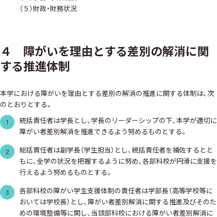
（５）財政・財務状況
４ 障がいを理由とする差別の解消に関
する推進体制
本学における障がいを理由とする差別の解消の推進に関する体制は、次
のとおりとする。
統括責任者は学長とし、学長のリーダーシップの下、本学が適切に
1
障がい者差別解消を推進できるよう努めるものとする。
総括責任者は副学長（学生担当）とし、統括責任者を補佐するとと
2
もに、全学の状況を把握するように努め、各部科校が円滑に支援を
行えるよう努めるものとする。
各部科校の障がい学生支援体制の責任者は学部長（高等学校等に
3
おいては学校長）とし、障がい者差別解消に関する推進及びそのた
めの環境整備等に関し、当該部科校における障がい者差別解消に