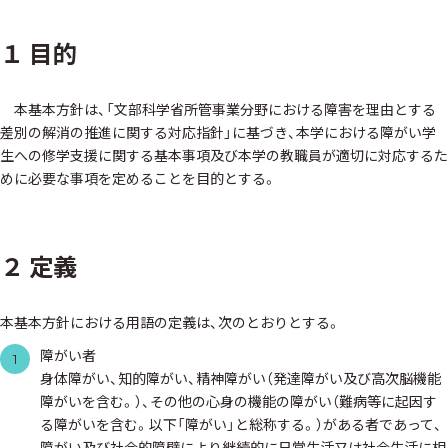
１ 目的
本基本方針は、「文部科学省所管事業分野における障害を理由とする
差別の解消の推進に関する対応指針」に基づき、本学における障がい学
生への修学支援に関する基本事項及び本学の教職員が適切に対応するた
めに必要な事項を定めることを目的とする。
２ 定義
本基本方針における用語の定義は、次のとおりとする。
障がい者
1
身体障がい、知的障がい、精神障がい（発達障がい及び高次脳機能
障がいを含む。）、その他の心身の機能の障がい（難病等に起因す
る障がいを含む。以下「障がい」と総称する。）がある者であって、
障がい及び社会的障壁により継続的に日常生活又は社会生活に相