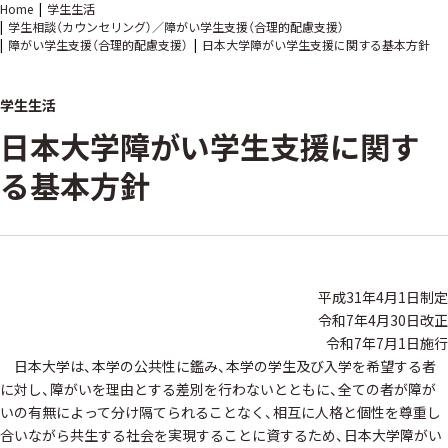
Home
学生生活
学生相談（カウンセリング）／障がい学生支援（合理的配慮支援）
障がい学生支援（合理的配慮支援）
日本大学障がい学生支援に関する基本方針
学生生活
日本大学障がい学生支援に関す
る基本方針
平成31年4月1日制定
令和7年4月30日改正
令和7年7月1日施行
日本大学は、本学の公共性に鑑み、本学の学生及び入学を希望する者
に対し、障がいを理由とする差別を行わないとともに、全ての者が障が
いの有無によって分け隔てられることなく、相互に人格と個性を尊重し
合いながら共生する社会を実現することに資するため、日本大学障がい