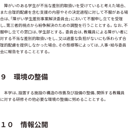
障がいのある学生が不当な差別的取扱いを受けていると考えた場合、
また合理的配慮を含む支援の内容やその決定過程に対して不服がある場
合は、「障がい学生差別事案解決委員会」において不服申し立てを受理
し、第三者的視点から紛争解決のための調整を行うこととする。なお、不
服申し立ての窓口は、学生部とする。委員会は、教職員による障がい者に
対する不当な差別的取扱いをし、又は過重な負担がないにも係わらず合
理的配慮を提供しなかった場合、その態様等によっては、人事・給与委員
会に報告をすることとする。
９ 環境の整備
本学は、設置する施設の構造の改善及び設備の整備、関係する教職員
に対する研修その他必要な環境の整備に努めることとする。
１０ 情報公開