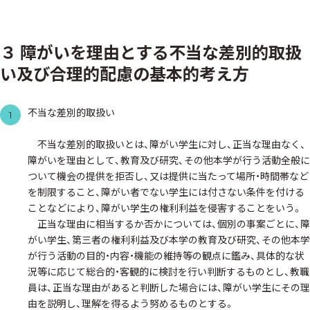
３ 障がいを理由とする不当な差別的取扱
い及び合理的配慮の基本的考え方
不当な差別的取扱い
1
不当な差別的取扱いとは、障がい学生に対し、正当な理由なく、
障がいを理由として、教育及び研究、その他本学が行う活動全般に
ついて機会の提供を拒否し、又は提供に当たって場所・時間帯など
を制限すること、障がい者でない学生には付さない条件を付ける
ことなどにより、障がい学生の権利利益を侵害することをいう。
正当な理由に相当するか否かについては、個別の事案ごとに、障
がい学生、第三者の権利利益及び本学の教育及び研究、その他本学
が行う活動の目的・内容・機能の維持等の観点に鑑み、具体的な状
況等に応じて総合的・客観的に検討を行い判断するものとし、教職
員は、正当な理由があると判断した場合には、障がい学生にその理
由を説明し、理解を得るよう努めるものとする。