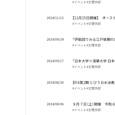
#イベント
#文理学部
【11月15日開催】 オ
2024/11/12
#イベント
#文理学部
「伊能図でみる江戸後期の日
2024/09/24
#イベント
#文理学部
「日本大学×清華大学 日本研
2024/09/17
#イベント
#文理学部
【R.6第2期 とびうお水
2024/08/20
#イベント
#文理学部
９月７日（土）開催 令和６年度
2024/08/06
#イベント
#文理学部