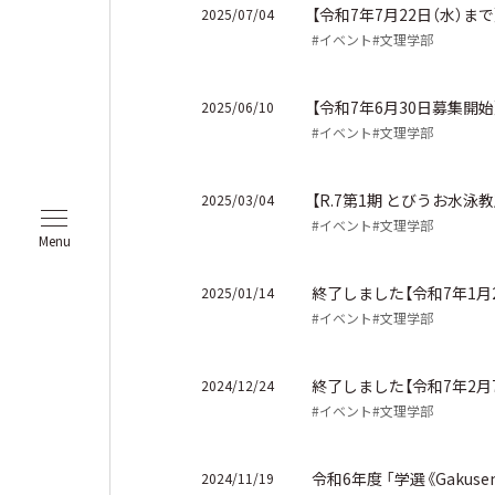
【令和7年7月22日（水）
2025/07/04
#イベント
#文理学部
【令和7年6月30日募集開
2025/06/10
#イベント
#文理学部
【R.7第1期 とびうお水
2025/03/04
#イベント
#文理学部
Menu
終了しました【令和7年1
2025/01/14
#イベント
#文理学部
終了しました【令和7年2月
2024/12/24
#イベント
#文理学部
令和6年度 「学選《Gakus
2024/11/19