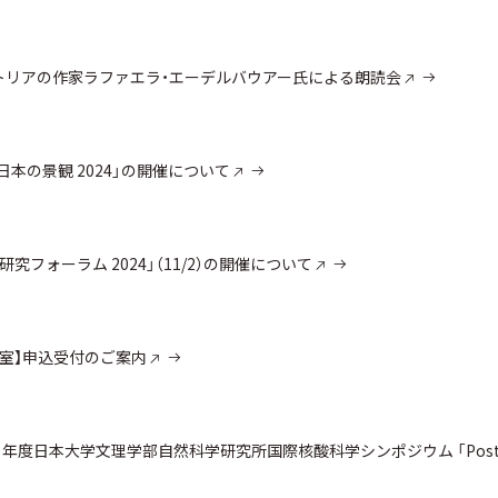
ーストリアの作家ラファエラ・エーデルバウアー氏による朗読会
本の景観 2024」の開催について
究フォーラム 2024」（11/2）の開催について
泳教室】申込受付のご案内
日本大学文理学部自然科学研究所国際核酸科学シンポジウム 「Post-sympos