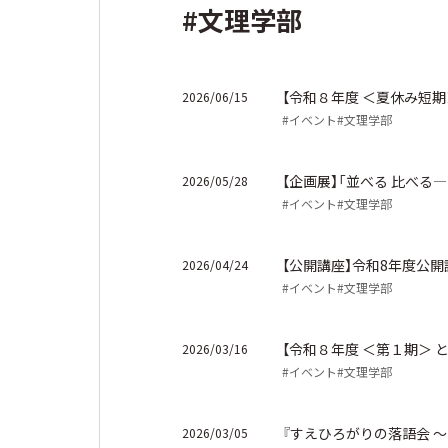
#文理学部
【令和８年度 ＜夏休み短
2026/06/15
#イベント
#文理学部
【企画展】「並べる 比べ
2026/05/28
#イベント
#文理学部
【公開講座】令和8年度公
2026/04/24
#イベント
#文理学部
【令和８年度 ＜第１期＞
2026/03/16
#イベント
#文理学部
『すえひろがりの落語会 
2026/03/05