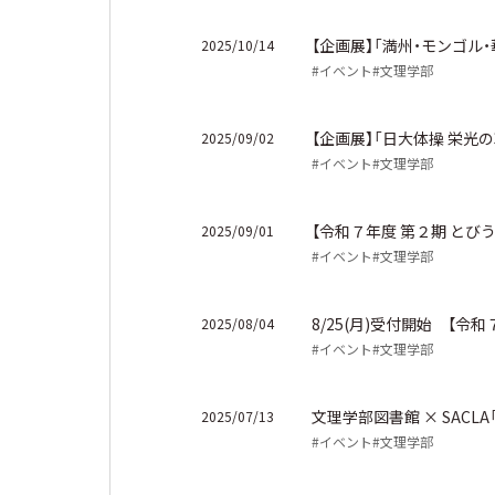
【企画展】「満州・モンゴ
2025/10/14
#イベント
#文理学部
【企画展】「日大体操 栄光
2025/09/02
#イベント
#文理学部
【令和７年度 第２期 とび
2025/09/01
#イベント
#文理学部
8/25(月)受付開始 【
2025/08/04
#イベント
#文理学部
文理学部図書館 × SAC
2025/07/13
#イベント
#文理学部