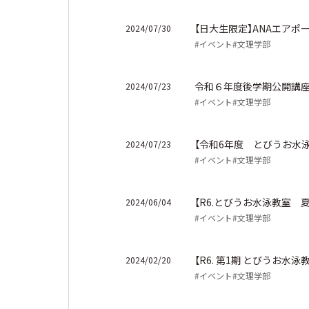
【日大生限定】ANAエア
2024/07/30
#イベント
#文理学部
令和６年度後学期公開講座
2024/07/23
#イベント
#文理学部
【令和6年度 とびうお水
2024/07/23
#イベント
#文理学部
【R6.とびうお水泳教室 
2024/06/04
#イベント
#文理学部
【R6. 第1期 とびうお水
2024/02/20
#イベント
#文理学部