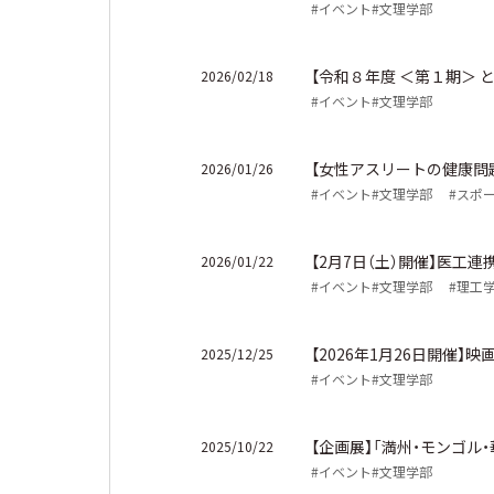
#イベント
#文理学部
【令和８年度 ＜第１期＞
2026/02/18
#イベント
#文理学部
【女性アスリートの健康問
2026/01/26
#イベント
#文理学部
#スポ
【2月7日（土）開催】医工連
2026/01/22
#イベント
#文理学部
#理工
【2026年1月26日開催
2025/12/25
#イベント
#文理学部
【企画展】「満州・モンゴ
2025/10/22
#イベント
#文理学部