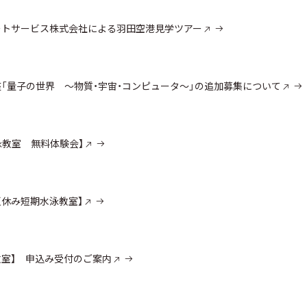
ポートサービス株式会社による羽田空港見学ツアー
「量子の世界 ～物質・宇宙・コンピュータ～」の追加募集について
泳教室 無料体験会】
夏休み短期水泳教室】
泳教室】 申込み受付のご案内