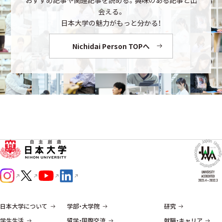
おすすめ記事や関連記事を読める。興味のある記事と出
会える。
日本大学の魅力がもっと分かる！
Nichidai Person TOPへ
日本大学について
学部・大学院
研究
学生生活
留学・国際交流
就職・キャリア