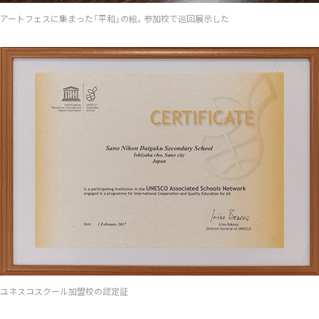
アートフェスに集まった「平和」の絵。参加校で巡回展示した
ユネスコスクール加盟校の認定証