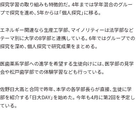
探究学習の取り組みも特徴的だ。4年までは学年混合のグルー
プで探究を進め、5年からは「個人探究」に移る。
エネルギー関連なら生産工学部、マイノリティーは法学部など
テーマ別に大学の8学部と連携している。6年ではグループでの
探究を深め、個人探究で研究成果をまとめる。
医歯薬系学部への進学を希望する生徒向けには、医学部の見学
会や松戸歯学部での体験学習なども行っている。
佐野日大高と合同で昨年、本学の各学部長らが直接、生徒に学
部を紹介する「日大DAY」を始めた。今年も4月に第2回を予定し
ている。