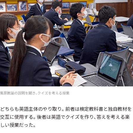
栗原教諭の説明を聞き、クイズを考える授業
どちらも英語主体のやり取り。前者は検定教科書と独自教材を
交互に使用する。後者は英語でクイズを作り、答えを考える楽
しい授業だった。