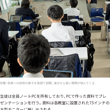
京都・奈良への研修の様子を英語で説明。後方から鋭い質問が飛んでくる
生徒は全員ノートPCを所有しており、PCで作った資料でプレ
ゼンテーションを行う。資料は各教室に設置された75インチの
大型モニターに映し出される。