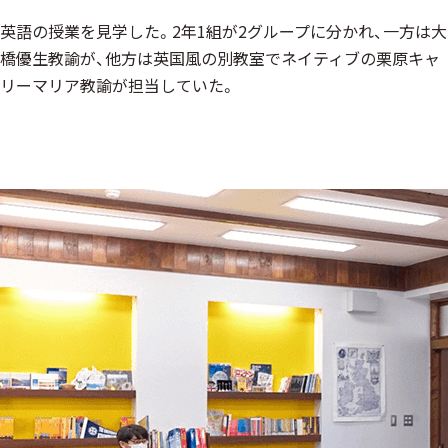
英語の授業を見学した。2年1組が2グループに分かれ、一方は大
橋優生教諭が、他方は英国風の別教室でネイティブの栗原キャ
リーマリア教諭が担当していた。