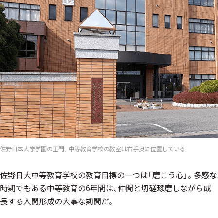
佐野日本大学学園の正門。中等教育学校の教室は右手奥に位置している
佐野日大中等教育学校の教育目標の一つは「磨こう心」。多感な
時期でもある中等教育の6年間は、仲間と切磋琢磨しながら成
長する人間形成の大事な期間だ。