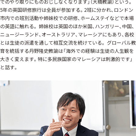
でのやり取りにものおじしなくなります」（大橋教諭）という。
5年の英国研修旅行は全員が参加する。2班に分かれ、ロンドン
市内での班別活動や姉妹校での研修、ホームステイなどで本場
の英語に触れる。 姉妹校は英国のほか米国、ハンガリー、中国、
ニュージーランド、オーストラリア、マレーシアにもあり、各校
とは生徒の派遣を通して相互交流を続けている。 グローバル教
育を統括する丹野隆史教諭は「海外での経験は生徒の人生観を
大きく変えます。特に多民族国家のマレーシアは刺激的です」
と話す。