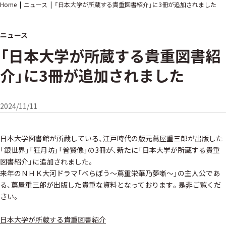
Home
ニュース
「日本大学が所蔵する貴重図書紹介」に3冊が追加されました
ニュース
「日本大学が所蔵する貴重図書紹
介」に3冊が追加されました
2024/11/11
日本大学図書館が所蔵している、江戸時代の版元蔦屋重三郎が出版した
「銀世界」「狂月坊」「普賢像」の3冊が、新たに「日本大学が所蔵する貴重
図書紹介」に追加されました。
来年のＮＨＫ大河ドラマ「べらぼう〜蔦重栄華乃夢噺〜」の主人公であ
る、蔦屋重三郎が出版した貴重な資料となっております。是非ご覧くだ
さい。
日本大学が所蔵する貴重図書紹介