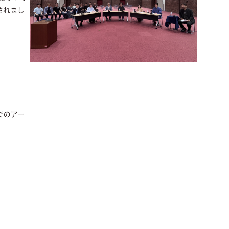
されまし
Dでのアー