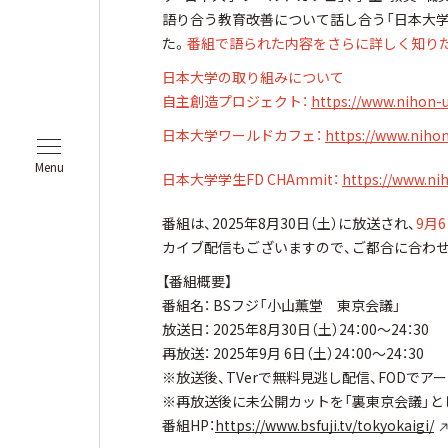
語り合う教育改善について話し合う「日本大学学
た。
番組で語られた内容をさらに詳しく知りた
日本大学の取り組みについて
自主創造プロジェクト：
https://www.nihon-u
日本大学ワールドカフェ：
https://www.nihon
Menu
日本大学学生FD CHAmmit：
https://www.nih
番組は、2025年8月30日（土）に放送され、
9月
カイブ配信もございますので、ご都合に合わ
【番組概要】
番組名： BSフジ「小山薫堂 東京会議」
放送日： 2025年8月30日（土）24：00～24：30
再放送： 2025年9月 6日（土）24：00～24：30
※放送後、TVerで無料見逃し配信、FODでア
※再放送後に未公開カットを「裏東京会議」と
番組HP：
https://www.bsfuji.tv/tokyokaigi/