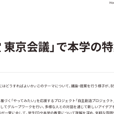
Ho
堂 東京会議」で本学の
どうすればよいか――。このテーマについて、議論・提案を行う様子が、B
基づく「やってみたい」を応援するプロジェクト「自主創造プロジェクト」
在してグループワークを行い、多様な人との対話を通じて新しいアイデア
職員が一堂に会して、学生FDや本学の教育について理解を深め、気軽な雰囲