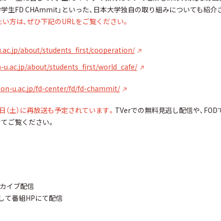
生FD CHAmmit」といった、日本大学独自の取り組みについても紹介
い方は、ぜひ下記のURLをご覧ください。
.ac.jp/about/students_first/cooperation/
-u.ac.jp/about/students_first/world_cafe/
on-u.ac.jp/fd-center/fd/fd-chammit/
6日（土）に再放送も予定されています。
TVerでの無料見逃し配信や、FO
せてご覧ください。
ーカイブ配信
して番組HPにて配信