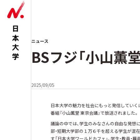
ニュース
BSフジ「小山薫
2025/09/05
日本大学の魅力を社会にもっと発信していくには
番組『小山薫堂 東京会議』で放送されました。
議論の中では、学生のみなさんの自由な発想に
部・短期大学部の１万６千を超える学生が混
す「日本大学ワールドカフェ」、学生・教員・