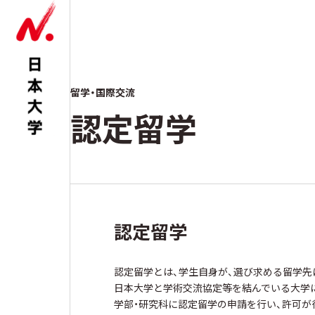
留学・国際交流
認定留学
認定留学
認定留学とは、学生自身が、選び求める留学先
日本大学と学術交流協定等を結んでいる大学に
学部・研究科に認定留学の申請を行い、許可が