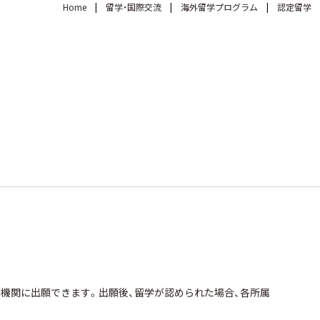
Home
留学・国際交流
海外留学プログラム
認定留学
機関に出願できます。出願後、留学が認められた場合、各所属