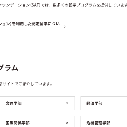
ァウンデ―ション（SAF）では，数多くの留学プログラムを提供していま
ーション）を利用した認定留学につい
グラム
部サイトでご紹介しています。
文理学部
経済学部
国際関係学部
危機管理学部