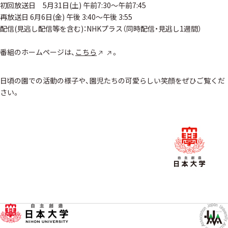
初回放送日 5月31日(土) 午前7:30〜午前7:45
再放送日 6月6日(金) 午後 3:40～午後 3:55
配信(見逃し配信等を含む)：NHKプラス（同時配信・見逃し1週間）
番組のホームページは、
こちら
。
日頃の園での活動の様子や、園児たちの可愛らしい笑顔をぜひご覧くだ
さい。