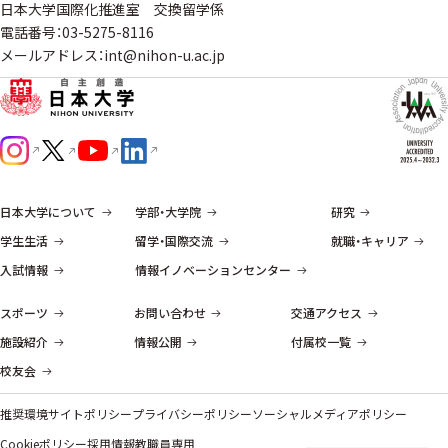
日本大学国際化推進室 交換留学係
電話番号：03-5275-8116
メールアドレス：int@nihon-u.ac.jp
日本大学について
学部・大学院
研究
学生生活
留学・国際交流
就職・キャリア
入試情報
情報イノベーションセンター
スポーツ
お問い合わせ
交通アクセス
施設紹介
情報公開
付属校一覧
校友会
推奨環境
サイトポリシー
プライバシーポリシー
ソーシャルメディアポリシー
Cookieポリシー
採用情報
教職員専用