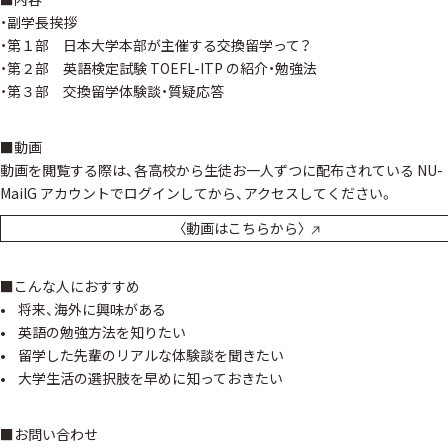
・副学長挨拶
・第１部 日本大学本部が主催する交換留学って？
・第２部 英語検定試験 TOEFL-ITP の紹介・勉強法
・第３部 交換留学体験談・質疑応答
■動画
動画を閲覧する際は、各高校から生徒お一人ずつに配布されている NU-
MailG アカウントでログインしてから、アクセスしてください。
〈動画はこちらから〉
■こんな人におすすめ
• 将来、海外に興味がある
• 英語の勉強方法を知りたい
• 留学した先輩のリアルな体験談を聞きたい
• 大学生活の選択肢を早めに知っておきたい
■お問い合わせ