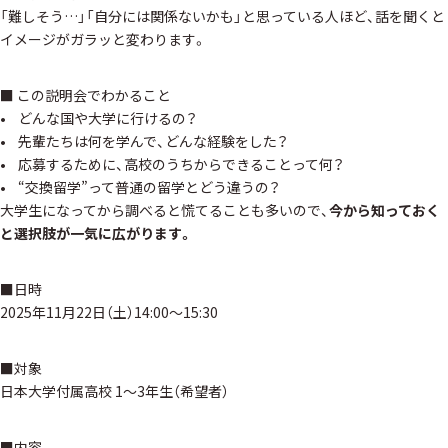
「難しそう…」「自分には関係ないかも」と思っている人ほど、話を聞くと
イメージがガラッと変わります。
■ この説明会でわかること
• どんな国や大学に行けるの？
• 先輩たちは何を学んで、どんな経験をした？
• 応募するために、高校のうちからできることって何？
• “交換留学”って普通の留学とどう違うの？
大学生になってから調べると慌てることも多いので、
今から知っておく
と選択肢が一気に広がります。
■日時
2025年11月22日（土）14:00～15:30
■対象
日本大学付属高校 1～3年生（希望者）
■内容