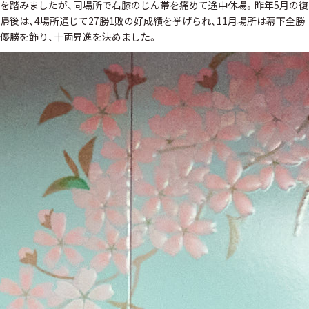
を踏みましたが、同場所で右膝のじん帯を痛めて途中休場。昨年5月の復
帰後は、4場所通じて27勝1敗の好成績を挙げられ、11月場所は幕下全勝
優勝を飾り、十両昇進を決めました。