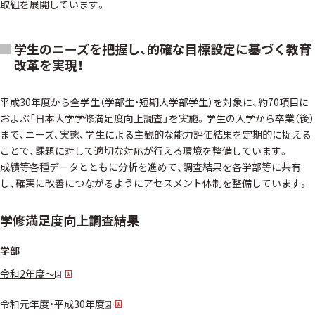
取組を展開しています。
学生のニーズを把握し、的確な目標設定に基づく教育
改革を実現！
平成30年度から全学生（学部生・短期大学部学生）を対象に、約70項目に
およぶ「日本大学学修満足度向上調査」を実施。学生の入学から卒業（後）
まで、ニーズ、実態、学生による主観的な能力評価結果を定期的に捉える
ことで、課題に対して適切な対応が行える環境を整備しています。
成績等各種データとともに分析を進めて、調査結果を各学部等に共有
し、確実に改善につながるようにアセスメント体制を整備しています。
学修満足度向上調査結果
学部
令和2年度～
令和元年度・平成30年度