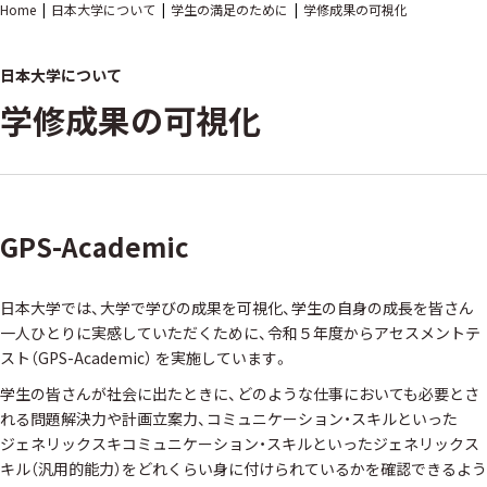
Home
日本大学について
学生の満足のために
学修成果の可視化
日本大学について
学修成果の可視化
GPS-Academic
日本大学では、大学で学びの成果を可視化、学生の自身の成長を皆さん
一人ひとりに実感していただくために、令和５年度からアセスメントテ
スト（GPS-Academic） を実施しています。
学生の皆さんが社会に出たときに、どのような仕事においても必要とさ
れる問題解決力や計画立案力、コミュニケーション・スキルといった
ジェネリックスキコミュニケーション・スキルといったジェネリックス
キル（汎用的能力）をどれくらい身に付けられているかを確認できるよう