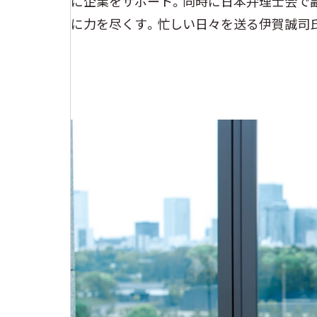
に企業をサポート。同時に日本弁理士会で
に力を尽くす。忙しい日々を送る伊賀誠司