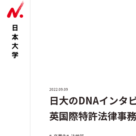
2022.09.09
日大のDNAインタビ
英国際特許法律事務