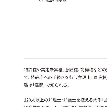
#
卒業生
#
法学部
特許権や実用新案権、意匠権、商標権など
て、特許庁への手続きを行う弁理士。国家資
験は「難関」で知られる。
120人以上の弁理士・弁護士を抱える大手