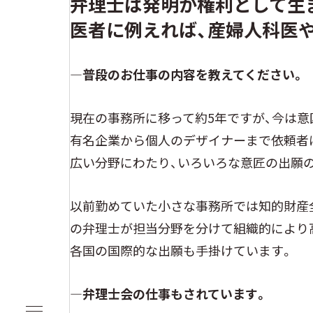
弁理士は発明が権利として生
医者に例えれば、産婦人科医
―普段のお仕事の内容を教えてください。
現在の事務所に移って約5年ですが、今は意
有名企業から個人のデザイナーまで依頼者
広い分野にわたり、いろいろな意匠の出願
以前勤めていた小さな事務所では知的財産
の弁理士が担当分野を分けて組織的により
各国の国際的な出願も手掛けています。
―弁理士会の仕事もされています。