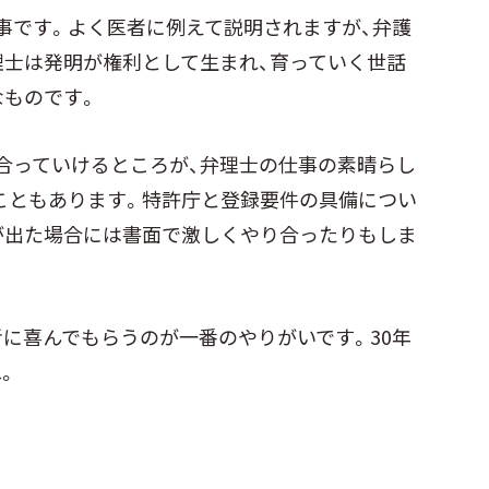
事です。よく医者に例えて説明されますが、弁護
理士は発明が権利として生まれ、育っていく世話
なものです。
合っていけるところが、弁理士の仕事の素晴らし
こともあります。特許庁と登録要件の具備につい
が出た場合には書面で激しくやり合ったりもしま
に喜んでもらうのが一番のやりがいです。30年
。