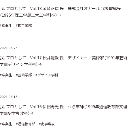
我、プロとして Vol.18 岡崎正信 氏 株式会社オガール 代表取締役
（1995年理工学部土木工学科卒）
#卒業生
#理工学部
2021.06.25
我、プロとして Vol.17 松井龍哉 氏 デザイナー／美術家（1991年芸術
学部デザイン学科卒）
#卒業生
#芸術学部
#デザイン学科
2021.06.15
我、プロとして Vol.16 伊田寿光 氏 へら竿師（1999年通信教育部文理
学部史学専攻卒）
#卒業生
#通信教育部
#史学専攻