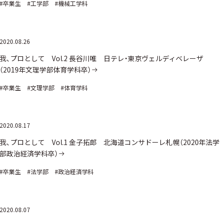
#卒業生
#工学部
#機械工学科
2020.08.26
我、プロとして Vol.2 長谷川唯 日テレ・東京ヴェルディベレーザ
（2019年文理学部体育学科卒）
#卒業生
#文理学部
#体育学科
2020.08.17
我、プロとして Vol.1 金子拓郎 北海道コンサドーレ札幌（2020年法学
部政治経済学科卒）
#卒業生
#法学部
#政治経済学科
2020.08.07