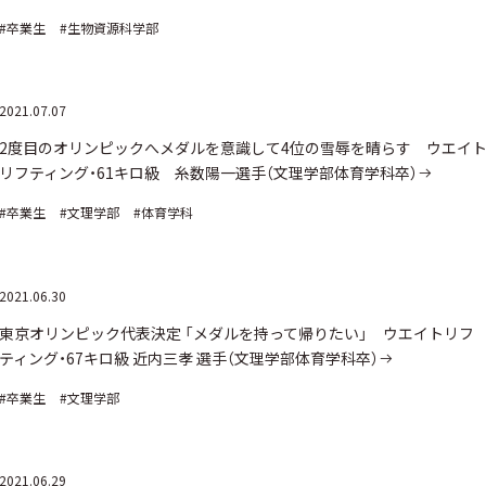
#卒業生
#生物資源科学部
2021.07.07
2度目のオリンピックへメダルを意識して4位の雪辱を晴らす ウエイ
リフティング・61キロ級 糸数陽一選手（文理学部体育学科卒）
#卒業生
#文理学部
#体育学科
2021.06.30
東京オリンピック代表決定 「メダルを持って帰りたい」 ウエイトリフ
ティング・67キロ級 近内三孝 選手（文理学部体育学科卒）
#卒業生
#文理学部
2021.06.29