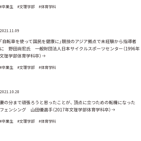
#卒業生
#文理学部
#体育学科
2021.11.09
「自転車を使って国民を健康に」競技のアジア拠点で未経験から指導者
に 野田尚宏氏 一般財団法人日本サイクルスポーツセンター（1996年
文理学部体育学科卒）
#卒業生
#文理学部
#体育学科
2021.10.28
妻の分まで頑張ろうと思ったことが、 頂点に立つための転機になった
フェンシング 山田優選手（2017年文理学部体育学科卒）
#卒業生
#文理学部
#体育学科