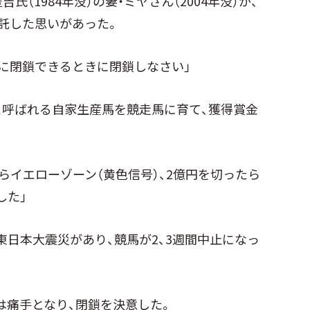
（1984年没）の妻・ミヤさん（2004年没）が、
託した思いがあった。
に閉鎖できるときに閉鎖しなさい」
と呼ばれる自家生産馬を競走馬に育て、獲得賞金
らイエローゾーン（黄色信号）、2億円を切ったら
した」
日本大震災があり、競馬が2、3週間中止になっ
は痛手となり、閉鎖を決意した。