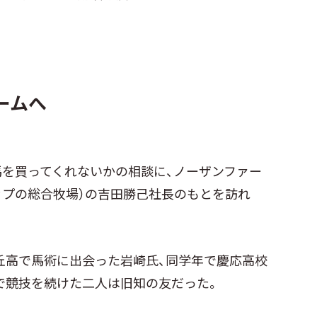
ームへ
馬を買ってくれないかの相談に、ノーザンファー
ップの総合牧場）の吉田勝己社長のもとを訪れ
丘高で馬術に出会った岩崎氏、同学年で慶応高校
で競技を続けた二人は旧知の友だった。