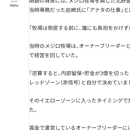
閉鎖の背景には、メジロ牧場を興した北野豊吉氏
Menu
当時専務だった岩崎氏に「アナタの仕事」と
「牧場は倒産する前に、誰にも負担をかけず
当時のメジロ牧場は、オーナーブリーダー
で経営を回していた。
「逆算すると、内部留保・貯金が3億を切った
レッドゾーン（赤信号）と自分で決めていま
そのイエローゾーンに入ったタイミングで東
た。
賞金で運営しているオーナーブリーダーに