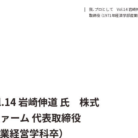
我、プロとして Vol.14 
取締役 （1971年経済学部産
.14 岩崎伸道 氏 株式
ァーム 代表取締役
産業経営学科卒）