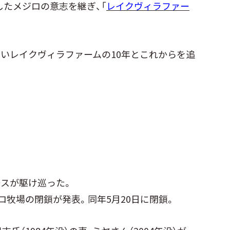
たメジロの意志を継ぎ、「
レイクヴィラファー
。
いレイクヴィラファームの10年とこれからを追
ースが駆け巡った。
ロ牧場の閉鎖が発表。同年5月20日に閉鎖。