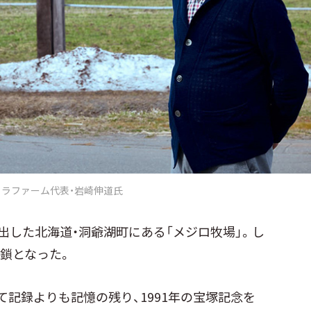
ィラファーム代表・岩崎伸道氏
出した北海道・洞爺湖町にある「メジロ牧場」。し
閉鎖となった。
て記録よりも記憶の残り、1991年の宝塚記念を