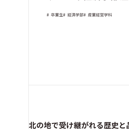
#
卒業生
#
経済学部
#
産業経営学科
北の地で受け継がれる歴史と品