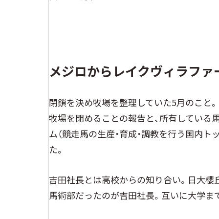
メジロからレイクヴィラファ
閉鎖を決め牧場を整理していた5月のこと。
牧場を閉めることの報告と、所有している
ム（競走馬の生産・育成・調教を行う国内ト
た。
吉田社長とは高校からの知り合い。日大櫻
馬術部だったのが吉田社長。互いに大学ま