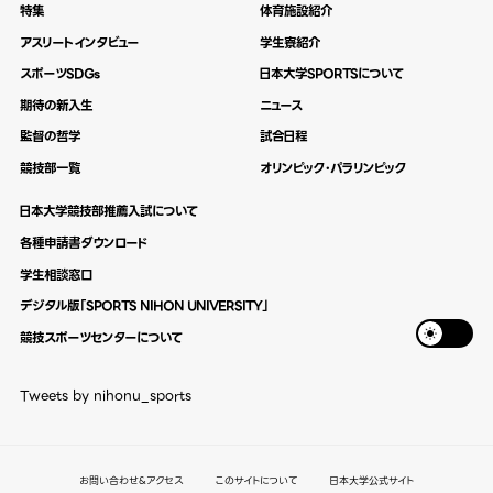
特集
体育施設紹介
アスリートインタビュー
学生寮紹介
スポーツSDGs
日本大学SPORTSについて
期待の新入生
ニュース
監督の哲学
試合日程
競技部一覧
オリンピック・パラリンピック
日本大学競技部推薦入試について
各種申請書ダウンロード
学生相談窓口
デジタル版「SPORTS NIHON UNIVERSITY」
競技スポーツセンターについて
Tweets by nihonu_sports
お問い合わせ&アクセス
このサイトについて
日本大学公式サイト