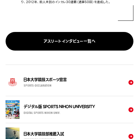
り、2012年、前人未到のインカレ30連覇（通算50回）を達成した。
アスリートインタビュー一覧へ
日本大学競技スポーツ宣言
SPORTS-DECLARATION
デジタル版 SPORTS NIHON UNIVERSITY
DIGITAL SPORTS NIHON UNIV.
日本大学競技部推薦入試