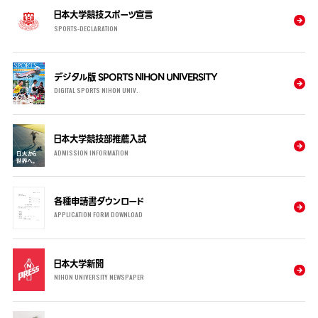
日本大学競技スポーツ宣言
SPORTS-DECLARATION
デジタル版 SPORTS NIHON UNIVERSITY
DIGITAL SPORTS NIHON UNIV.
日本大学競技部推薦入試
ADMISSION INFORMATION
各種申請書ダウンロード
APPLICATION FORM DOWNLOAD
日本大学新聞
NIHON UNIVERSITY NEWSPAPER