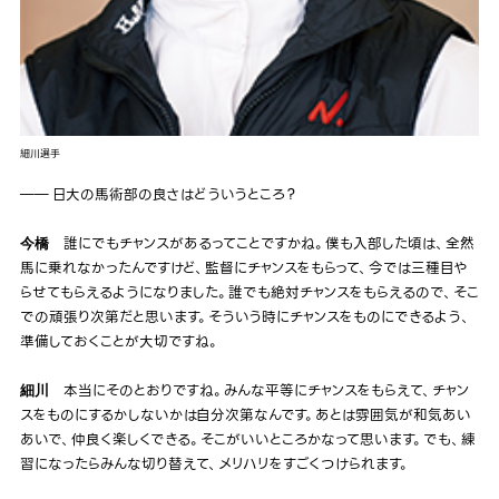
細川選手
―― 日大の馬術部の良さはどういうところ？
誰にでもチャンスがあるってことですかね。僕も入部した頃は、全然
今橋
馬に乗れなかったんですけど、監督にチャンスをもらって、今では三種目や
らせてもらえるようになりました。誰でも絶対チャンスをもらえるので、そこ
での頑張り次第だと思います。そういう時にチャンスをものにできるよう、
準備しておくことが大切ですね。
本当にそのとおりですね。みんな平等にチャンスをもらえて、チャン
細川
スをものにするかしないかは自分次第なんです。あとは雰囲気が和気あい
あいで、仲良く楽しくできる。そこがいいところかなって思います。でも、練
習になったらみんな切り替えて、メリハリをすごくつけられます。