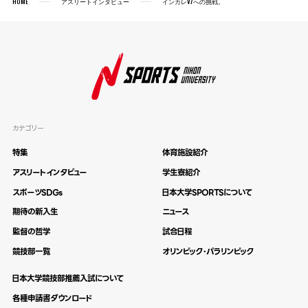
HOME
アスリートインタビュー
インカレV7への挑戦。
カテゴリー
特集
体育施設紹介
アスリートインタビュー
学生寮紹介
スポーツSDGs
日本大学SPORTSについて
期待の新入生
ニュース
監督の哲学
試合日程
競技部一覧
オリンピック・パラリンピック
日本大学競技部推薦入試について
各種申請書ダウンロード