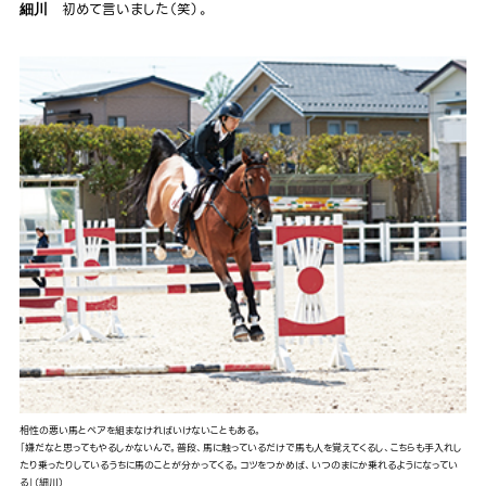
初めて言いました（笑）。
細川
相性の悪い馬とペアを組まなければいけないこともある。
「嫌だなと思ってもやるしかないんで。普段、馬に触っているだけで馬も人を覚えてくるし、こちらも手入れし
たり乗ったりしているうちに馬のことが分かってくる。コツをつかめば、いつのまにか乗れるようになってい
る」（細川）