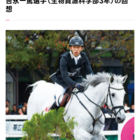
吉永一篤選手（生物資源科学部3年）の回
想