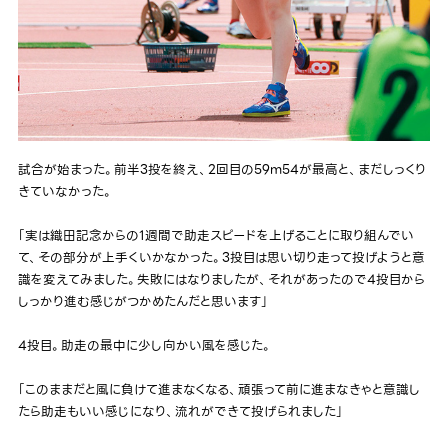
試合が始まった。前半3投を終え、2回目の59m54が最高と、まだしっくり
きていなかった。
「実は織田記念からの1週間で助走スピードを上げることに取り組んでい
て、その部分が上手くいかなかった。3投目は思い切り走って投げようと意
識を変えてみました。失敗にはなりましたが、それがあったので4投目から
しっかり進む感じがつかめたんだと思います」
4投目。助走の最中に少し向かい風を感じた。
「このままだと風に負けて進まなくなる、頑張って前に進まなきゃと意識し
たら助走もいい感じになり、流れができて投げられました」