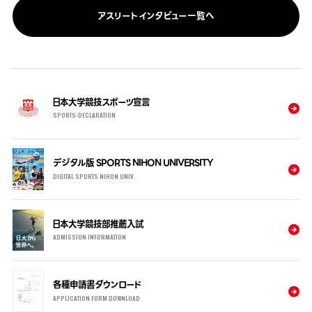
アスリートインタビュー一覧へ
日本大学競技スポーツ宣言
SPORTS-DECLARATION
デジタル版 SPORTS NIHON UNIVERSITY
DIGITAL SPORTS NIHON UNIV.
日本大学競技部推薦入試
ADMISSION INFORMATION
各種申請書ダウンロード
APPLICATION FORM DOWNLOAD