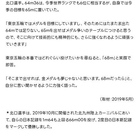
北口選手。64m36は、今季世界ランクでも6位に相当するが、自身では今
季の目標を65mに置いていた。
「東京五輪ではメダルを目標にしていますし、そのためにはたまたま出た
64mでは足りない。65mを出せばメダル争いのテーブルにつけると思う
ので、そこに向けて技術的にも精神的にも、さらに強くなれるように頑張っ
ていきます」
東京五輪の本番ではどれぐらい投げたいかを尋ねると、「68m」と笑顔で
即答。
「そこまで出せれば、金メダルも夢じゃないと思います。68mだったら」と、
自分に言い聞かせるように力強く語った。
（取材：2019年5月）
北口選手は、2019年10月に開催された北九州陸上カーニバルにおい
＊
て、自らの日本記録を1m64も上回る66m00を投げ、2度目の日本新記録
をマークして優勝しました。