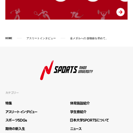
HOME
アスリートインタビュー
金メダルへの 放物線を求めて。
カテゴリー
特集
体育施設紹介
アスリートインタビュー
学生寮紹介
スポーツSDGs
日本大学SPORTSについて
期待の新入生
ニュース