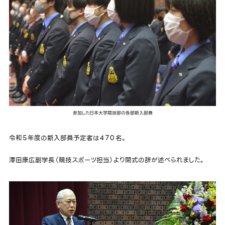
参加した日本大学競技部の各部新入部員
令和５年度の新入部員予定者は４７０名。
澤田康広副学長（競技スポーツ担当）より開式の辞が述べられました。