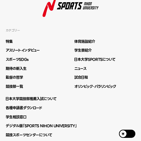
カテゴリー
特集
体育施設紹介
アスリートインタビュー
学生寮紹介
スポーツSDGs
日本大学SPORTSについて
期待の新入生
ニュース
監督の哲学
試合日程
競技部一覧
オリンピック・パラリンピック
日本大学競技部推薦入試について
各種申請書ダウンロード
学生相談窓口
デジタル版「SPORTS NIHON UNIVERSITY」
競技スポーツセンターについて