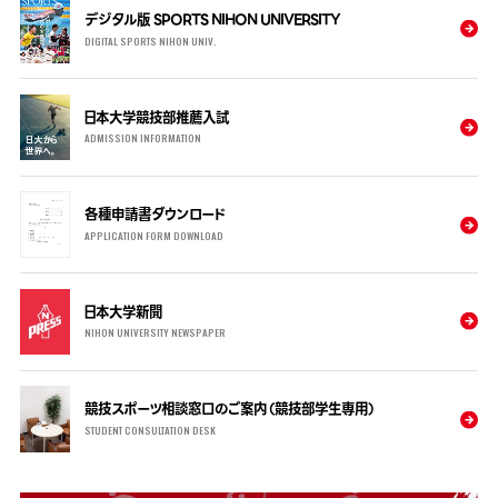
デジタル版 SPORTS NIHON UNIVERSITY
DIGITAL SPORTS NIHON UNIV.
日本大学競技部推薦入試
ADMISSION INFORMATION
各種申請書ダウンロード
APPLICATION FORM DOWNLOAD
日本大学新聞
NIHON UNIVERSITY NEWSPAPER
競技スポーツ相談窓口のご案内（競技部学生専用）
STUDENT CONSULTATION DESK