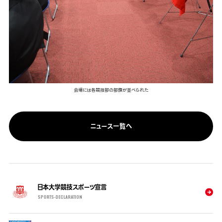
会場には各競技部の部旗が並べられた
ニュース一覧へ
日本大学競技スポーツ宣言
SPORTS-DECLARATION