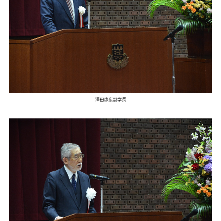
澤田康広副学長