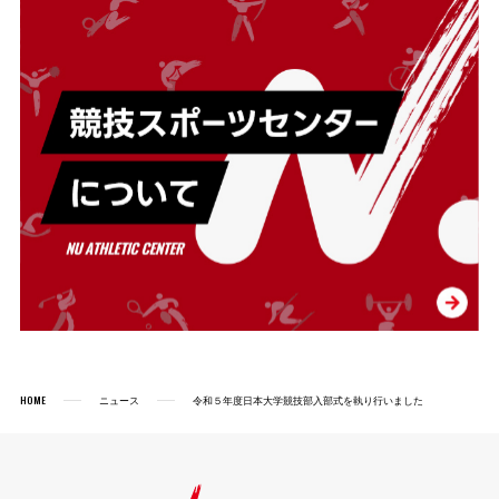
HOME
ニュース
令和５年度日本大学競技部入部式を執り行いました