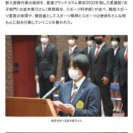
新入部員代表の挨拶を、柔道グランドスラム東京2022を制した柔道部（女
子部門）の宮木果乃さん（修徳高卒、スポーツ科学部）が述べ、競技スポー
ツ宣言の体得や、競技者としてスポーツ精神とスポーツの使命をどんな時
も心に刻み行動していくことを誓われた。
挨拶を述べる宮木果乃さん