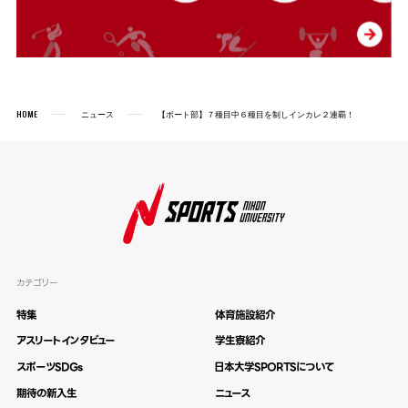
HOME
ニュース
【ボート部】７種目中６種目を制しインカレ２連覇！
カテゴリー
特集
体育施設紹介
アスリートインタビュー
学生寮紹介
スポーツSDGs
日本大学SPORTSについて
期待の新入生
ニュース