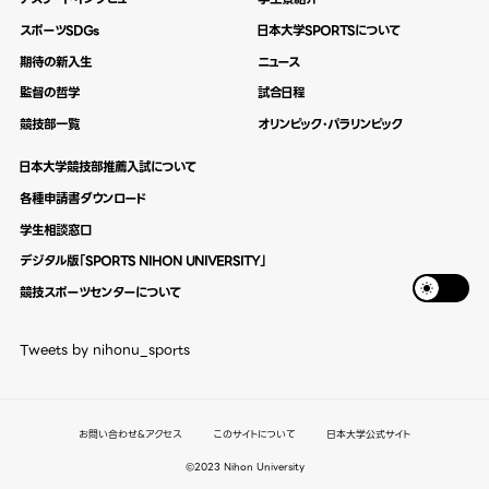
スポーツSDGs
日本大学SPORTSについて
期待の新入生
ニュース
監督の哲学
試合日程
競技部一覧
オリンピック・パラリンピック
日本大学競技部推薦入試について
各種申請書ダウンロード
学生相談窓口
デジタル版「SPORTS NIHON UNIVERSITY」
競技スポーツセンターについて
Tweets by nihonu_sports
お問い合わせ&アクセス
このサイトについて
日本大学公式サイト
©2023 Nihon University