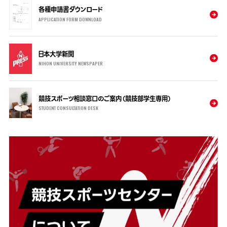
各種申請書ダウンロード
APPLICATION FORM DOWNLOAD
日本大学新聞
NIHON UNIVERSITY NEWSPAPER
競技スポーツ相談窓口のご案内（競技部学生専用）
STUDENT CONSULTATION DESK