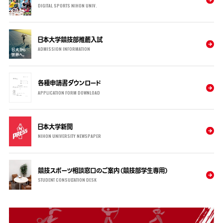
DIGITAL SPORTS NIHON UNIV.
日本大学競技部推薦入試
ADMISSION INFORMATION
各種申請書ダウンロード
APPLICATION FORM DOWNLOAD
日本大学新聞
NIHON UNIVERSITY NEWSPAPER
競技スポーツ相談窓口のご案内（競技部学生専用）
STUDENT CONSULTATION DESK