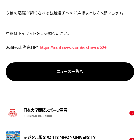
今後の活躍が期待される谷越選手へのご声援よろしくお願いします。
詳細は下記サイトをご参照ください。
Safilva北海道HP：
https://safilva-vc.com/archives/594
ニュース一覧へ
日本大学競技スポーツ宣言
SPORTS-DECLARATION
デジタル版 SPORTS NIHON UNIVERSITY