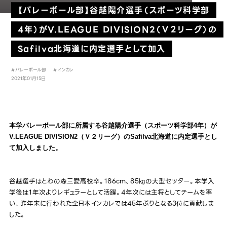
【バレーボール部】谷越陽介選手（スポーツ科学部
4年）がV.LEAGUE DIVISION2（Ｖ２リーグ）の
Safilva北海道に内定選手として加入
#バレーボール部
#インカレ
2021年01月15日
本学バレーボール部に所属する谷越陽介選手（スポーツ科学部4年）が
V.LEAGUE DIVISION2（Ｖ２リーグ）
のSafilva北海道
に内定選手とし
て加入しました。
谷越選手はとわの森三愛高校卒。186cm、85㎏の大型セッター。本学入
学後は１年次よりレギュラーとして活躍。4年次には主将としてチームを率
い、昨年末に行われた全日本インカレでは45年ぶりとなる3位に貢献しま
した。