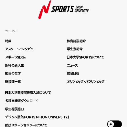
カテゴリー
特集
体育施設紹介
アスリートインタビュー
学生寮紹介
スポーツSDGs
日本大学SPORTSについて
期待の新入生
ニュース
監督の哲学
試合日程
競技部一覧
オリンピック・パラリンピック
日本大学競技部推薦入試について
各種申請書ダウンロード
学生相談窓口
デジタル版「SPORTS NIHON UNIVERSITY」
競技スポーツセンターについて