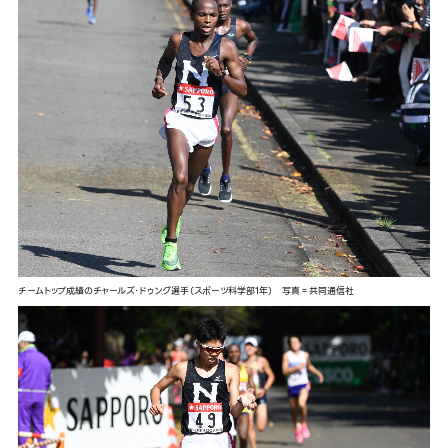
チームトップ成績のチャールズ・ドゥング選手（スポーツ科学部1年） 写真＝共同通信社