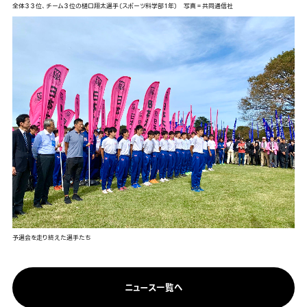
全体３３位、チーム３位の樋口翔太選手（スポーツ科学部１年） 写真＝共同通信社
予選会を走り終えた選手たち
ニュース一覧へ