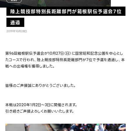
NEWS
陸上競技部特別長距離部門が箱根駅伝予選会7位
通過
2019年10月28日
第96回箱根駅伝予選会が10月27日（日）に国営昭和記念公園を中心とし
たコースで行われ、陸上競技部特別長距離部門が7位で予選を通過し、本
戦への出場権を獲得しました。
皆様のご声援誠にありがとうございました。
本戦は2020年1月2日～3日に開催されます。
引き続きご声援よろしくお願いいたします。