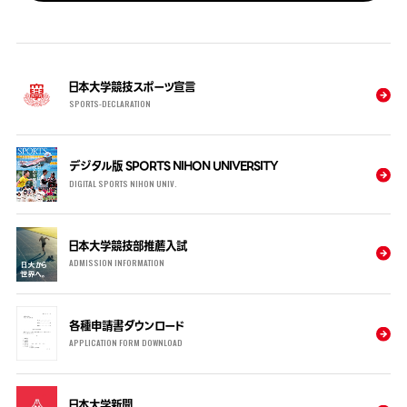
日本大学競技スポーツ宣言
SPORTS-DECLARATION
デジタル版 SPORTS NIHON UNIVERSITY
DIGITAL SPORTS NIHON UNIV.
日本大学競技部推薦入試
ADMISSION INFORMATION
各種申請書ダウンロード
APPLICATION FORM DOWNLOAD
日本大学新聞