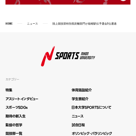
HOME
ニュース
陸上競技部特別長距離部門が箱根駅伝予選会7位通過
カテゴリー
特集
体育施設紹介
アスリートインタビュー
学生寮紹介
スポーツSDGs
日本大学SPORTSについて
期待の新入生
ニュース
監督の哲学
試合日程
競技部一覧
オリンピック・パラリンピック